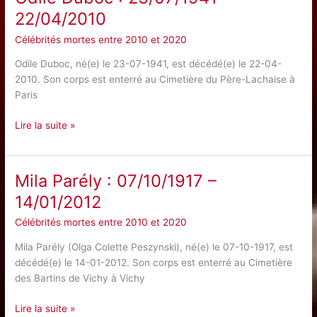
–
22/04/2010
30/06/2012
Célébrités mortes entre 2010 et 2020
Odile Duboc, né(e) le 23-07-1941, est décédé(e) le 22-04-
2010. Son corps est enterré au Cimetière du Père-Lachaise à
Paris
Odile
Lire la suite »
Duboc
:
23/07/1941
Mila Parély : 07/10/1917 –
–
14/01/2012
22/04/2010
Célébrités mortes entre 2010 et 2020
Mila Parély (Olga Colette Peszynski), né(e) le 07-10-1917, est
décédé(e) le 14-01-2012. Son corps est enterré au Cimetière
des Bartins de Vichy à Vichy
Mila
Lire la suite »