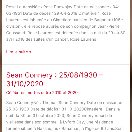
Rose LaurensNée : Rose Podwojny Date de naissance : 04-
03-1951 Date de décès : 29-04-2018 Cimetière : Rose
Laurens est inhumée au Cimetière parisien de Bagneux (106e
division), elle repose auprès de son compagnon Jean-Pierre
Goussaud. Rose Laurens est décédée dans la nuit du 29 au 30
avril 2018 des suites d’un cancer. Rose Laurens
Rose
Lire la suite »
Laurens
:
04/03/1951
Sean Connery : 25/08/1930 –
–
31/10/2020
29/04/2018
Célébrités mortes entre 2010 et 2020
Sean ConneryNé : Thomas Sean Connery Date de naissance :
25-08-1930 Date de décès : 31-10-2020Cimetière : Dans la
nuit du 30 au 31 octobre 2020, Sean Connery meurt de
vieillesse dans son sommeil à Lyford Cay, une résidence
fermée située à Nassau, aux Bahamas, à l’âge de 90 ans.Son