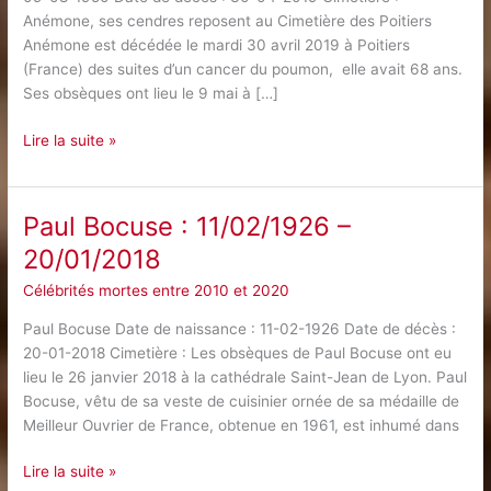
Anémone, ses cendres reposent au Cimetière des Poitiers
Anémone est décédée le mardi 30 avril 2019 à Poitiers
(France) des suites d’un cancer du poumon, elle avait 68 ans.
Ses obsèques ont lieu le 9 mai à […]
Anémone
Lire la suite »
:
09/08/1950
–
Paul Bocuse : 11/02/1926 –
30/04/2019
20/01/2018
Célébrités mortes entre 2010 et 2020
Paul Bocuse Date de naissance : 11-02-1926 Date de décès :
20-01-2018 Cimetière : Les obsèques de Paul Bocuse ont eu
lieu le 26 janvier 2018 à la cathédrale Saint-Jean de Lyon. Paul
Bocuse, vêtu de sa veste de cuisinier ornée de sa médaille de
Meilleur Ouvrier de France, obtenue en 1961, est inhumé dans
Paul
Lire la suite »