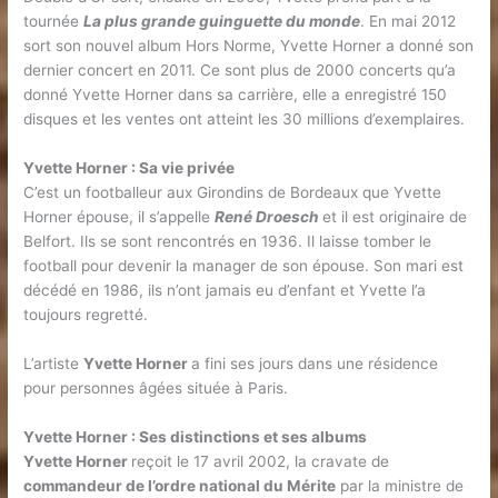
tournée
La plus grande guinguette du monde
. En mai 2012
sort son nouvel album Hors Norme, Yvette Horner a donné son
dernier concert en 2011. Ce sont plus de 2000 concerts qu’a
donné Yvette Horner dans sa carrière, elle a enregistré 150
disques et les ventes ont atteint les 30 millions d’exemplaires.
Yvette Horner : Sa vie privée
C’est un footballeur aux Girondins de Bordeaux que Yvette
Horner épouse, il s’appelle
René Droesch
et il est originaire de
Belfort. Ils se sont rencontrés en 1936. Il laisse tomber le
football pour devenir la manager de son épouse. Son mari est
décédé en 1986, ils n’ont jamais eu d’enfant et Yvette l’a
toujours regretté.
L’artiste
Yvette Horner
a fini ses jours dans une résidence
pour personnes âgées située à Paris.
Yvette Horner : Ses distinctions et ses albums
Yvette Horner
reçoit le 17 avril 2002, la cravate de
commandeur de l’ordre national du Mérite
par la ministre de