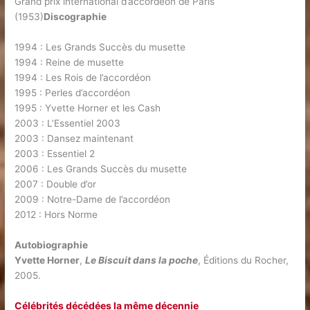
Grand prix international d’accordéon de Paris
(1953)
Discographie
1994 : Les Grands Succès du musette
1994 : Reine de musette
1994 : Les Rois de l’accordéon
1995 : Perles d’accordéon
1995 : Yvette Horner et les Cash
2003 : L’Essentiel 2003
2003 : Dansez maintenant
2003 : Essentiel 2
2006 : Les Grands Succès du musette
2007 : Double d’or
2009 : Notre-Dame de l’accordéon
2012 : Hors Norme
Autobiographie
Yvette Horner
,
Le Biscuit dans la poche
, Éditions du Rocher,
2005.
Célébrités décédées la même décennie