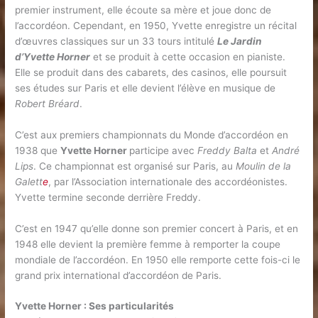
premier instrument, elle écoute sa mère et joue donc de
l’accordéon. Cependant, en 1950, Yvette enregistre un récital
d’œuvres classiques sur un 33 tours intitulé
Le Jardin
d’Yvette Horner
et se produit à cette occasion en pianiste.
Elle se produit dans des cabarets, des casinos, elle poursuit
ses études sur Paris et elle devient l’élève en musique de
Robert Bréard
.
C’est aux premiers championnats du Monde d’accordéon en
1938 que
Yvette Horner
participe avec
Freddy Balta
et
André
Lips
. Ce championnat est organisé sur Paris, au
Moulin de la
Galett
e
, par l’Association internationale des accordéonistes.
Yvette termine seconde derrière Freddy.
C’est en 1947 qu’elle donne son premier concert à Paris, et en
1948 elle devient la première femme à remporter la coupe
mondiale de l’accordéon. En 1950 elle remporte cette fois-ci le
grand prix international d’accordéon de Paris.
Yvette Horner : Ses particularités