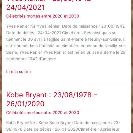
–
24/04/2021
01/04/2021
Célébrités mortes entre 2020 et 2030
Yves Rénier Né Yves Rénier Date de naissance : 20-09-1942
Date de décès : 24-04-2021 Cimetière : Ses obsèques se
tiennent le 30 avril à l’église Saint-Pierre à Neuilly-sur-Seine. Il
est inhumé dans l’intimité au cimetière nouveau de Neuilly-sur-
Seine. Yves Rénier Yves Rénier est né en Suisse à Berne le 29
septembre 1942 d’un père
Yves
Lire la suite »
Rénier
:
29/09/1942
Kobe Bryant : 23/08/1978 –
–
26/01/2020
24/04/2021
Célébrités mortes entre 2020 et 2030
Kobe BryantNé : Kobe Bean Bryant Date de naissance : 23-
08-1978 Date de décès : 26-01-2020Cimetière : Après leur