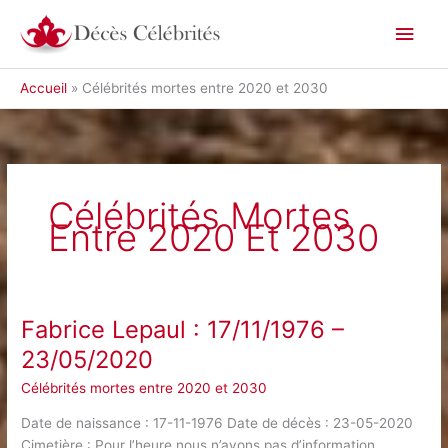
Aller
Men
au
contenu
princ
Accueil
Célébrités mortes entre 2020 et 2030
Célébrités Mortes
Entre 2020 Et 2030
Fabrice Lepaul : 17/11/1976 –
23/05/2020
Célébrités mortes entre 2020 et 2030
Date de naissance : 17-11-1976 Date de décès : 23-05-2020
Cimetière : Pour l’heure nous n’avons pas d’information