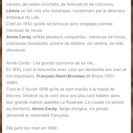
causes, de radios-crochets, de festivals et de concours,
Léonia
se fait très vite remarquer, notamment par le directeur
artistique du Lido.
C’est en 1950 qu’elle se retrouve donc engagée comme
meneuse de revue.
Annie Cordy
reflète plusieurs casquettes :
meneuse de revue,
chanteuse fantaisiste, actrice de théâtre, de cinéma, de télé,
danseuse.
Annie Cordy : Les grands tournants de sa vie…
En 1951, c’est la rencontre avec celui qui deviendra son mari et
son imprésario,
François-Henri Bruneau
dit Bruno (1911-
1989).
C’est le 3 février 1958 qu’ils se sont mariés à la mairie de
Bièvres
, l’endroit où ils vont deux ans plus tard habiter dans
leur grande maison appelée
La Roseraie
. Le couple n’a jamais
eu d’enfants,
Annie Cordy
, Belge d’origine, n’a jamais
demandé la nationalité française.
Elle perd son mari en 1989.