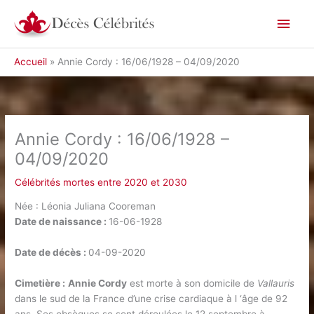
Aller
Men
au
contenu
princ
Accueil
Annie Cordy : 16/06/1928 – 04/09/2020
Annie Cordy : 16/06/1928 –
04/09/2020
Célébrités mortes entre 2020 et 2030
Née : Léonia Juliana Cooreman
Date de naissance :
16-06-1928
Date de décès :
04-09-2020
Cimetière :
Annie Cordy
est morte à son domicile de
Vallauris
dans le sud de la France d’une crise cardiaque à l ‘âge de 92