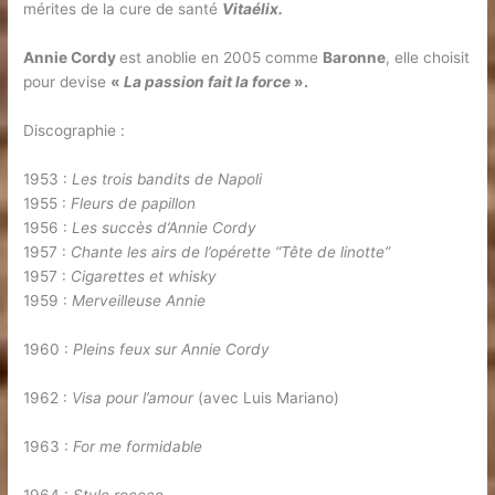
mérites de la cure de santé
Vitaélix.
Annie Cordy
est anoblie en 2005 comme
Baronne
, elle choisit
pour devise
«
La passion fait la force
».
Discographie :
1953 :
Les trois bandits de Napoli
1955 :
Fleurs de papillon
1956 :
Les succès d’Annie Cordy
1957 :
Chante les airs de l’opérette “Tête de linotte”
1957 :
Cigarettes et whisky
1959 :
Merveilleuse Annie
1960 :
Pleins feux sur Annie Cordy
1962 :
Visa pour l’amour
(avec Luis Mariano)
1963 :
For me formidable
1964 :
Style rococo