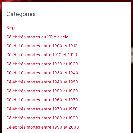
h
e
Catégories
r
c
Blog
h
Célébrités mortes au XIXe siècle
e
Célébrités mortes entre 1900 et 1910
r
Célébrités mortes entre 1910 et 1920
Célébrités mortes entre 1920 et 1930
:
Célébrités mortes entre 1930 et 1940
Célébrités mortes entre 1940 et 1950
Célébrités mortes entre 1950 et 1960
Célébrités mortes entre 1960 et 1970
Célébrités mortes entre 1970 et 1980
Célébrités mortes entre 1980 et 1990
Célébrités mortes entre 1990 et 2000