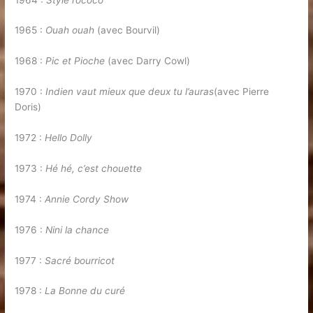
1965 :
Ouah ouah
(avec Bourvil)
1968 :
Pic et Pioche
(avec Darry Cowl)
1970 :
Indien vaut mieux que deux tu l’auras
(avec Pierre
Doris)
1972 :
Hello Dolly
1973 :
Hé hé, c’est chouette
1974 :
Annie Cordy Show
1976 :
Nini la chance
1977 :
Sacré bourricot
1978 :
La Bonne du curé