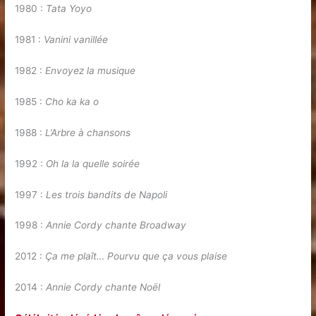
1980 :
Tata Yoyo
1981 :
Vanini vanillée
1982 :
Envoyez la musique
1985 :
Cho ka ka o
1988 :
L’Arbre à chansons
1992 :
Oh la la quelle soirée
1997 :
Les trois bandits de Napoli
1998 :
Annie Cordy chante Broadway
2012 :
Ça me plaît… Pourvu que ça vous plaise
2014 :
Annie Cordy chante Noël