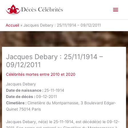
Aller
Men
au
contenu
princ
Accueil
Jacques Debary : 25/11/1914 – 09/12/2011
Jacques Debary : 25/11/1914 –
09/12/2011
Célébrités mortes entre 2010 et 2020
Jacques Debary
Date de naissance :
25-11-1914
Date de décès :
09-12-2011
Cimetière :
Cimetière du Montparnasse, 3 Boulevard Edgar-
Quinet 75014 Paris
Jacques Debary, né(e) le 25-11-1914, est décédé(e) le 09-12-