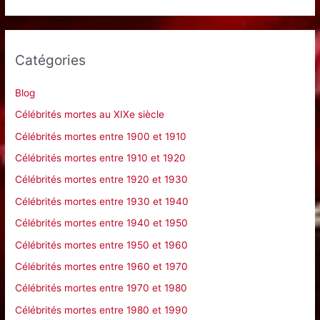
c
h
e
Catégories
r
c
Blog
h
Célébrités mortes au XIXe siècle
e
Célébrités mortes entre 1900 et 1910
r
Célébrités mortes entre 1910 et 1920
Célébrités mortes entre 1920 et 1930
:
Célébrités mortes entre 1930 et 1940
Célébrités mortes entre 1940 et 1950
Célébrités mortes entre 1950 et 1960
Célébrités mortes entre 1960 et 1970
Célébrités mortes entre 1970 et 1980
Célébrités mortes entre 1980 et 1990