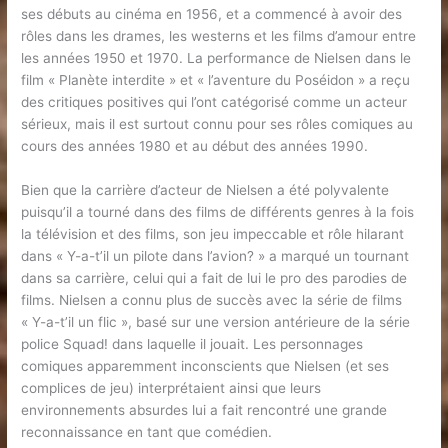
ses débuts au cinéma en 1956, et a commencé à avoir des
rôles dans les drames, les westerns et les films d’amour entre
les années 1950 et 1970. La performance de Nielsen dans le
film « Planète interdite » et « l’aventure du Poséidon » a reçu
des critiques positives qui l’ont catégorisé comme un acteur
sérieux, mais il est surtout connu pour ses rôles comiques au
cours des années 1980 et au début des années 1990.
Bien que la carrière d’acteur de Nielsen a été polyvalente
puisqu’il a tourné dans des films de différents genres à la fois
la télévision et des films, son jeu impeccable et rôle hilarant
dans « Y-a-t’il un pilote dans l’avion? » a marqué un tournant
dans sa carrière, celui qui a fait de lui le pro des parodies de
films. Nielsen a connu plus de succès avec la série de films
« Y-a-t’il un flic », basé sur une version antérieure de la série
police Squad! dans laquelle il jouait. Les personnages
comiques apparemment inconscients que Nielsen (et ses
complices de jeu) interprétaient ainsi que leurs
environnements absurdes lui a fait rencontré une grande
reconnaissance en tant que comédien.