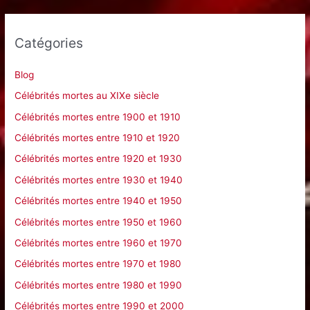
h
e
Catégories
r
c
Blog
h
Célébrités mortes au XIXe siècle
e
Célébrités mortes entre 1900 et 1910
r
Célébrités mortes entre 1910 et 1920
Célébrités mortes entre 1920 et 1930
:
Célébrités mortes entre 1930 et 1940
Célébrités mortes entre 1940 et 1950
Célébrités mortes entre 1950 et 1960
Célébrités mortes entre 1960 et 1970
Célébrités mortes entre 1970 et 1980
Célébrités mortes entre 1980 et 1990
Célébrités mortes entre 1990 et 2000