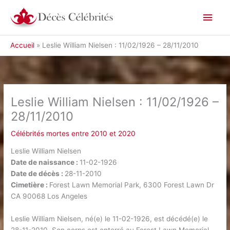
Aller
Men
au
contenu
princ
Accueil
Leslie William Nielsen : 11/02/1926 – 28/11/2010
Leslie William Nielsen : 11/02/1926 –
28/11/2010
Célébrités mortes entre 2010 et 2020
Leslie William Nielsen
Date de naissance :
11-02-1926
Date de décès :
28-11-2010
Cimetière :
Forest Lawn Memorial Park, 6300 Forest Lawn Dr
CA 90068 Los Angeles
Leslie William Nielsen, né(e) le 11-02-1926, est décédé(e) le