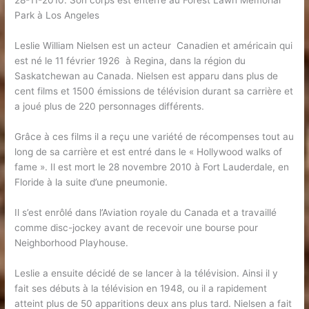
28-11-2010. Son corps est enterré au Forest Lawn Memorial
Park à Los Angeles
Leslie William Nielsen est un acteur Canadien et américain qui
est né le 11 février 1926 à Regina, dans la région du
Saskatchewan au Canada. Nielsen est apparu dans plus de
cent films et 1500 émissions de télévision durant sa carrière et
a joué plus de 220 personnages différents.
Grâce à ces films il a reçu une variété de récompenses tout au
long de sa carrière et est entré dans le « Hollywood walks of
fame ». Il est mort le 28 novembre 2010 à Fort Lauderdale, en
Floride à la suite d’une pneumonie.
Il s’est enrôlé dans l’Aviation royale du Canada et a travaillé
comme disc-jockey avant de recevoir une bourse pour
Neighborhood Playhouse.
Leslie a ensuite décidé de se lancer à la télévision. Ainsi il y
fait ses débuts à la télévision en 1948, ou il a rapidement
atteint plus de 50 apparitions deux ans plus tard. Nielsen a fait