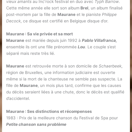
vieux amants
au Inc’rock festival en duo avec
Typh Barrow
.
Cette même année elle sort son album
Brel
, un album finalisé
post-mortem par la fille de
Maurane
et le pianiste
Philippe
Decock
, ce disque est certifié en Belgique disque d’or.
Maurane : Sa vie privée et sa mort
Maurane
est mariée depuis juin 1992 à
Pablo Villafranca,
ensemble ils ont une fille prénommée
Lou
. Le couple s’est
séparé mais reste très lié.
Maurane
est retrouvée morte à son domicile de
Schaerbeek
,
région de Bruxelles, une information judiciaire est ouverte
même si la mort de la chanteuse ne semble pas suspecte. La
fille de
Maurane
, un mois plus tard, confirme que les causes
du décès seraient liées à une chute, donc le décès est qualifié
d’accidentel.
Maurane : Ses distinctions et récompenses
1983 : Prix de la meilleure chanson du Festival de Spa pour
Petite chanson sans problème