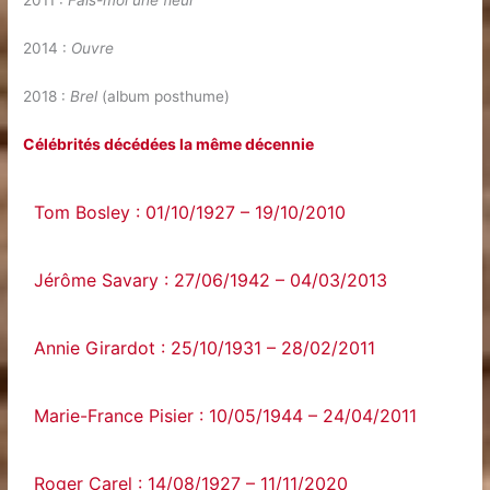
2011 :
Fais-moi une fleur
2014 :
Ouvre
2018 :
Brel
(album posthume)
Célébrités décédées la même décennie
Tom Bosley : 01/10/1927 – 19/10/2010
Jérôme Savary : 27/06/1942 – 04/03/2013
Annie Girardot : 25/10/1931 – 28/02/2011
Marie-France Pisier : 10/05/1944 – 24/04/2011
Roger Carel : 14/08/1927 – 11/11/2020