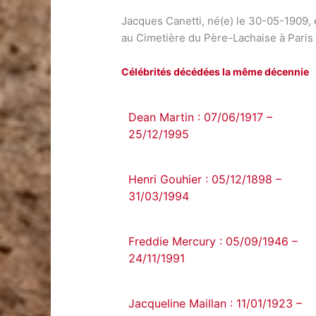
Jacques Canetti, né(e) le 30-05-1909, 
au Cimetière du Père-Lachaise à Paris
Célébrités décédées la même décennie
Dean Martin : 07/06/1917 –
25/12/1995
Henri Gouhier : 05/12/1898 –
31/03/1994
Freddie Mercury : 05/09/1946 –
24/11/1991
Jacqueline Maillan : 11/01/1923 –