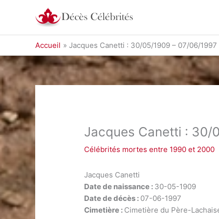
Aller
au
contenu
Accueil
Jacques Canetti : 30/05/1909 – 07/06/1997
Jacques Canetti : 30/
Célébrités mortes entre 1990 et 2000
Jacques Canetti
Date de naissance :
30-05-1909
Date de décès :
07-06-1997
Cimetière :
Cimetière du Père-Lachais