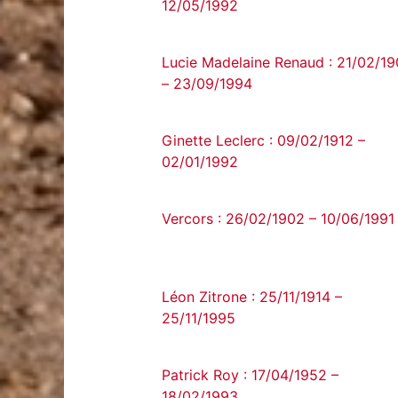
12/05/1992
Lucie Madelaine Renaud : 21/02/1
– 23/09/1994
Ginette Leclerc : 09/02/1912 –
02/01/1992
Vercors : 26/02/1902 – 10/06/1991
Léon Zitrone : 25/11/1914 –
25/11/1995
Patrick Roy : 17/04/1952 –
18/02/1993