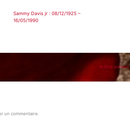
Sammy Davis jr : 08/12/1925 –
16/05/1990
Article suivant
er un commentaire.