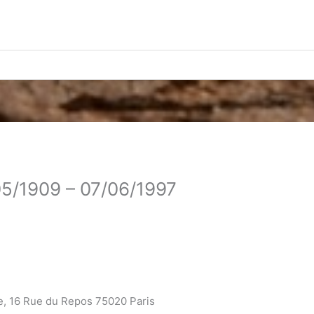
05/1909 – 07/06/1997
e, 16 Rue du Repos 75020 Paris