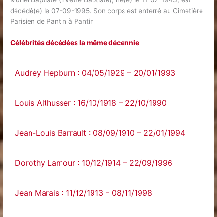
Muriel Baptiste (Yvette Baptiste), né(e) le 11-07-1943, est
décédé(e) le 07-09-1995. Son corps est enterré au Cimetière
Parisien de Pantin à Pantin
Célébrités décédées la même décennie
Audrey Hepburn : 04/05/1929 – 20/01/1993
Louis Althusser : 16/10/1918 – 22/10/1990
Jean-Louis Barrault : 08/09/1910 – 22/01/1994
Dorothy Lamour : 10/12/1914 – 22/09/1996
Jean Marais : 11/12/1913 – 08/11/1998