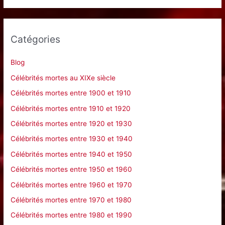
c
h
e
Catégories
r
c
Blog
h
Célébrités mortes au XIXe siècle
e
Célébrités mortes entre 1900 et 1910
r
Célébrités mortes entre 1910 et 1920
Célébrités mortes entre 1920 et 1930
:
Célébrités mortes entre 1930 et 1940
Célébrités mortes entre 1940 et 1950
Célébrités mortes entre 1950 et 1960
Célébrités mortes entre 1960 et 1970
Célébrités mortes entre 1970 et 1980
Célébrités mortes entre 1980 et 1990