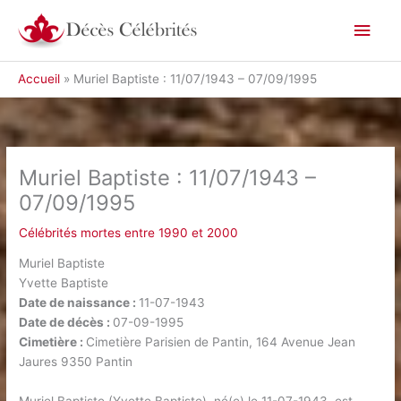
Aller
Men
au
contenu
princ
Accueil
Muriel Baptiste : 11/07/1943 – 07/09/1995
Muriel Baptiste : 11/07/1943 –
07/09/1995
Célébrités mortes entre 1990 et 2000
Muriel Baptiste
Yvette Baptiste
Date de naissance :
11-07-1943
Date de décès :
07-09-1995
Cimetière :
Cimetière Parisien de Pantin, 164 Avenue Jean
Jaures 9350 Pantin