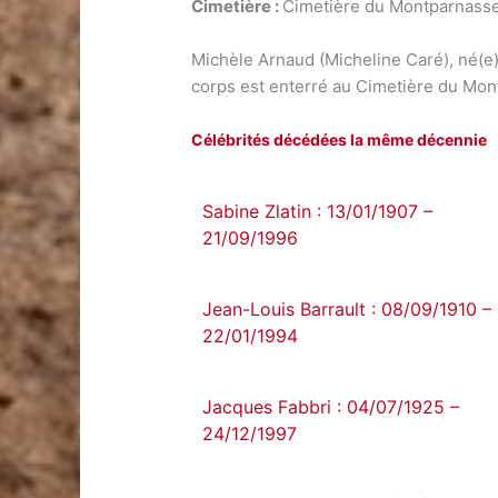
Cimetière :
Cimetière du Montparnasse
Michèle Arnaud (Micheline Caré), né(e
corps est enterré au Cimetière du Mon
Célébrités décédées la même décennie
Sabine Zlatin : 13/01/1907 –
21/09/1996
Jean-Louis Barrault : 08/09/1910 –
22/01/1994
Jacques Fabbri : 04/07/1925 –
24/12/1997