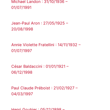
Michael Landon : 31/10/1936 –
01/07/1991
Jean-Paul Aron : 27/05/1925 –
20/08/1998
Annie Violette Fratellini : 14/11/1932 –
01/07/1997
César Baldaccini : 01/01/1921 –
06/12/1998
Paul Claude Préboist : 21/02/1927 –
04/03/1997
Henri Gouhier : 05/12/1898 –