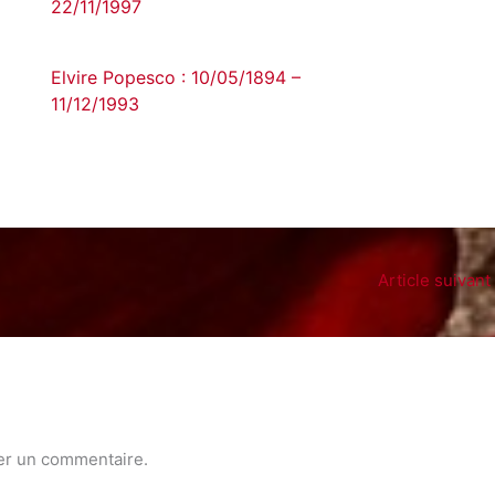
22/11/1997
Elvire Popesco : 10/05/1894 –
11/12/1993
Article suivant
er un commentaire.