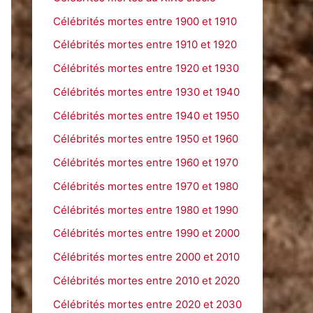
e
Célébrités mortes entre 1900 et 1910
r
Célébrités mortes entre 1910 et 1920
Célébrités mortes entre 1920 et 1930
:
Célébrités mortes entre 1930 et 1940
Célébrités mortes entre 1940 et 1950
Célébrités mortes entre 1950 et 1960
Célébrités mortes entre 1960 et 1970
Célébrités mortes entre 1970 et 1980
Célébrités mortes entre 1980 et 1990
Célébrités mortes entre 1990 et 2000
Célébrités mortes entre 2000 et 2010
Célébrités mortes entre 2010 et 2020
Célébrités mortes entre 2020 et 2030