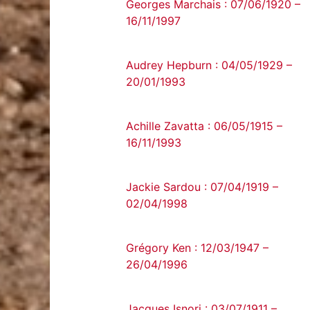
Georges Marchais : 07/06/1920 –
16/11/1997
Audrey Hepburn : 04/05/1929 –
20/01/1993
Achille Zavatta : 06/05/1915 –
16/11/1993
Jackie Sardou : 07/04/1919 –
02/04/1998
Grégory Ken : 12/03/1947 –
26/04/1996
Jacques Isnori : 03/07/1911 –