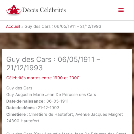
Aller
Men
au
contenu
princ
Accueil
Guy des Cars : 06/05/1911 – 21/12/1993
Guy des Cars : 06/05/1911 –
21/12/1993
Célébrités mortes entre 1990 et 2000
Guy des Cars
Guy Augustin Marie Jean De Pérusse des Cars
Date de naissance :
06-05-1911
Date de décès :
21-12-1993
Cimetière :
Cimetière de Hautefort, Avenue Jacques Maigret
24390 Hautefort