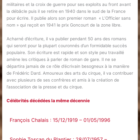
militaires et la croix de guerre pour ses exploits au front avant
la débâcle puis il se retire en 1940 dans le sud de la France
pour écrire. Il publie alors son premier roman « L’Officier sans
nom » qui reçoit en 1941 le prix Goncourt de la zone libre.
Acharné d’écriture, il va publier pendant 50 ans des romans
qui seront pour la plupart couronnés d’un formidable succès
populaire. Son écriture est rapide et son style peu travaillé
amène les critiques à parler de roman de gare. Il ne se
départira jamais de ce rôle d’écrivain besogneux à la manière
de Frédéric Dard. Amoureux des arts du cirque, il va contribuer
avec plusieurs de ses confrères et amis à la création de
l’association de la presse et du cirque.
Célébrités décédées la même décennie
François Chalais : 15/12/1919 – 01/05/1996
Sophie Toscan du Plantier : 28/07/1957 –