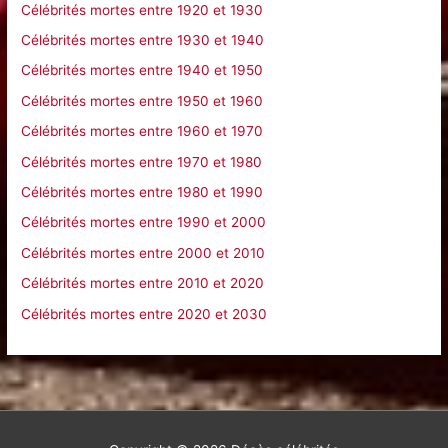
Célébrités mortes entre 1920 et 1930
:
Célébrités mortes entre 1930 et 1940
Célébrités mortes entre 1940 et 1950
Célébrités mortes entre 1950 et 1960
Célébrités mortes entre 1960 et 1970
Célébrités mortes entre 1970 et 1980
Célébrités mortes entre 1980 et 1990
Célébrités mortes entre 1990 et 2000
Célébrités mortes entre 2000 et 2010
Célébrités mortes entre 2010 et 2020
Célébrités mortes entre 2020 et 2030