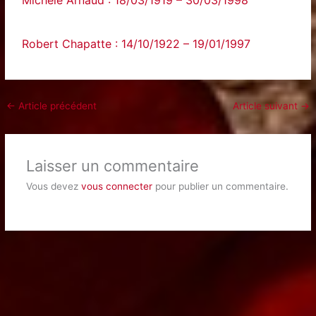
Robert Chapatte : 14/10/1922 – 19/01/1997
←
Article précédent
Article suivant
→
Laisser un commentaire
Vous devez
vous connecter
pour publier un commentaire.