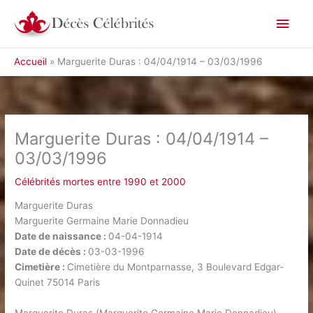
Aller
Men
au
contenu
princ
Accueil
Marguerite Duras : 04/04/1914 – 03/03/1996
Marguerite Duras : 04/04/1914 –
03/03/1996
Célébrités mortes entre 1990 et 2000
Marguerite Duras
Marguerite Germaine Marie Donnadieu
Date de naissance :
04-04-1914
Date de décès :
03-03-1996
Cimetière :
Cimetière du Montparnasse, 3 Boulevard Edgar-
Quinet 75014 Paris