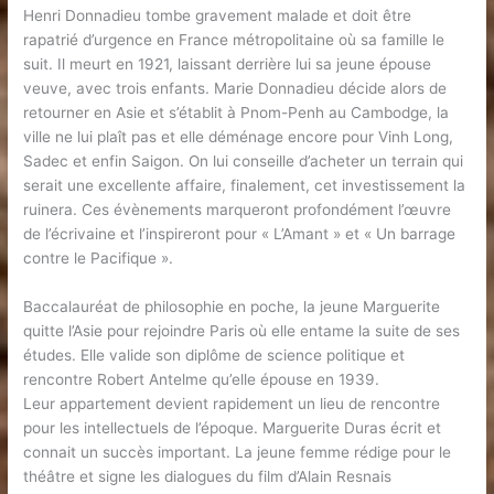
Henri Donnadieu tombe gravement malade et doit être
rapatrié d’urgence en France métropolitaine où sa famille le
suit. Il meurt en 1921, laissant derrière lui sa jeune épouse
veuve, avec trois enfants. Marie Donnadieu décide alors de
retourner en Asie et s’établit à Pnom-Penh au Cambodge, la
ville ne lui plaît pas et elle déménage encore pour Vinh Long,
Sadec et enfin Saigon. On lui conseille d’acheter un terrain qui
serait une excellente affaire, finalement, cet investissement la
ruinera. Ces évènements marqueront profondément l’œuvre
de l’écrivaine et l’inspireront pour « L’Amant » et « Un barrage
contre le Pacifique ».
Baccalauréat de philosophie en poche, la jeune Marguerite
quitte l’Asie pour rejoindre Paris où elle entame la suite de ses
études. Elle valide son diplôme de science politique et
rencontre Robert Antelme qu’elle épouse en 1939.
Leur appartement devient rapidement un lieu de rencontre
pour les intellectuels de l’époque. Marguerite Duras écrit et
connait un succès important. La jeune femme rédige pour le
théâtre et signe les dialogues du film d’Alain Resnais