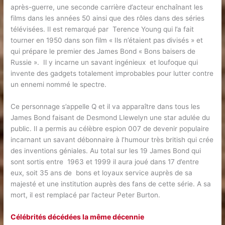
après-guerre, une seconde carrière d’acteur enchaînant les
films dans les années 50 ainsi que des rôles dans des séries
télévisées. Il est remarqué par Terence Young qui l’a fait
tourner en 1950 dans son film « Ils n’étaient pas divisés » et
qui prépare le premier des James Bond « Bons baisers de
Russie ». Il y incarne un savant ingénieux et loufoque qui
invente des gadgets totalement improbables pour lutter contre
un ennemi nommé le spectre.
Ce personnage s’appelle Q et il va apparaître dans tous les
James Bond faisant de Desmond Llewelyn une star adulée du
public. Il a permis au célèbre espion 007 de devenir populaire
incarnant un savant débonnaire à l’humour très british qui crée
des inventions géniales. Au total sur les 19 James Bond qui
sont sortis entre 1963 et 1999 il aura joué dans 17 d’entre
eux, soit 35 ans de bons et loyaux service auprès de sa
majesté et une institution auprès des fans de cette série. A sa
mort, il est remplacé par l’acteur Peter Burton.
Célébrités décédées la même décennie