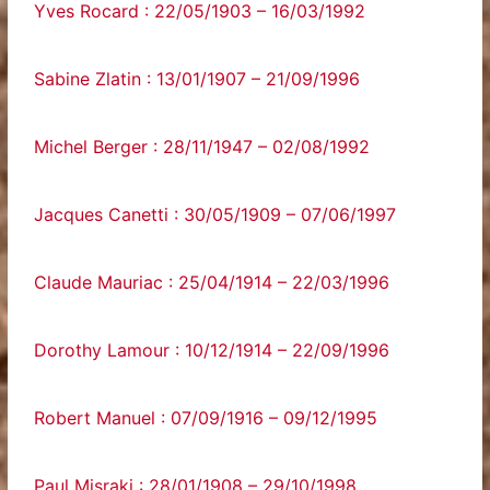
Yves Rocard : 22/05/1903 – 16/03/1992
Sabine Zlatin : 13/01/1907 – 21/09/1996
Michel Berger : 28/11/1947 – 02/08/1992
Jacques Canetti : 30/05/1909 – 07/06/1997
Claude Mauriac : 25/04/1914 – 22/03/1996
Dorothy Lamour : 10/12/1914 – 22/09/1996
Robert Manuel : 07/09/1916 – 09/12/1995
Paul Misraki : 28/01/1908 – 29/10/1998