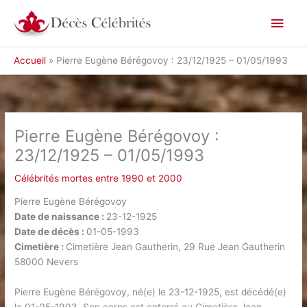
Aller
Men
au
contenu
princ
Accueil
Pierre Eugène Bérégovoy : 23/12/1925 – 01/05/1993
Pierre Eugène Bérégovoy :
23/12/1925 – 01/05/1993
Célébrités mortes entre 1990 et 2000
Pierre Eugène Bérégovoy
Date de naissance :
23-12-1925
Date de décès :
01-05-1993
Cimetière :
Cimetière Jean Gautherin, 29 Rue Jean Gautherin
58000 Nevers
Pierre Eugène Bérégovoy, né(e) le 23-12-1925, est décédé(e)