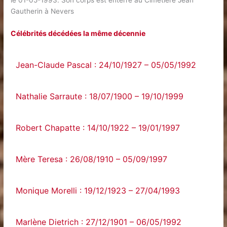
le 01-05-1993. Son corps est enterré au Cimetière Jean
Gautherin à Nevers
Célébrités décédées la même décennie
Jean-Claude Pascal : 24/10/1927 – 05/05/1992
Nathalie Sarraute : 18/07/1900 – 19/10/1999
Robert Chapatte : 14/10/1922 – 19/01/1997
Mère Teresa : 26/08/1910 – 05/09/1997
Monique Morelli : 19/12/1923 – 27/04/1993
Marlène Dietrich : 27/12/1901 – 06/05/1992