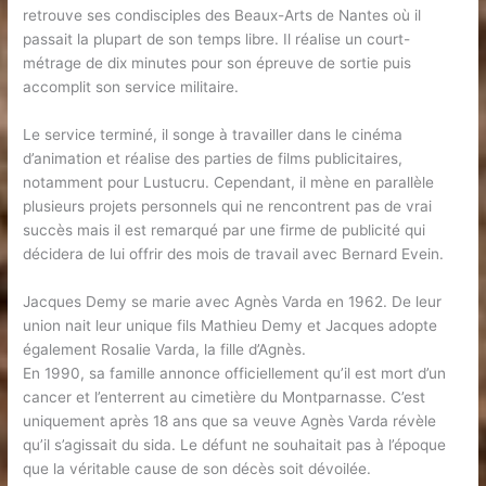
retrouve ses condisciples des Beaux-Arts de Nantes où il
passait la plupart de son temps libre. Il réalise un court-
métrage de dix minutes pour son épreuve de sortie puis
accomplit son service militaire.
Le service terminé, il songe à travailler dans le cinéma
d’animation et réalise des parties de films publicitaires,
notamment pour Lustucru. Cependant, il mène en parallèle
plusieurs projets personnels qui ne rencontrent pas de vrai
succès mais il est remarqué par une firme de publicité qui
décidera de lui offrir des mois de travail avec Bernard Evein.
Jacques Demy se marie avec Agnès Varda en 1962. De leur
union nait leur unique fils Mathieu Demy et Jacques adopte
également Rosalie Varda, la fille d’Agnès.
En 1990, sa famille annonce officiellement qu’il est mort d’un
cancer et l’enterrent au cimetière du Montparnasse. C’est
uniquement après 18 ans que sa veuve Agnès Varda révèle
qu’il s’agissait du sida. Le défunt ne souhaitait pas à l’époque
que la véritable cause de son décès soit dévoilée.