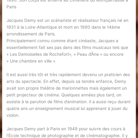
1990. Son corps est enterré au Cimetière du Montparnasse à
Paris
Jacques Demy est un scénariste et réalisateur français né en
1931 à la Loire-Atlantique et mort en 1990 dans le 14ème
arrondissement de Paris.
Principalement connu comme étant cinéaste, Jacques a
essentiellement fait ses pas dans des films musicaux tels que
« Les Demoiselles de Rochefort», « Peau d’Âne » ou encore
« Une chambre en ville ».
Il est aussi très tôt et très rapidement devenu un praticien des
arts du spectacle. En effet, depuis sa tendre enfance, Demy
avait son propre théâtre de marionnettes mais également un
petit projecteur de cinéma. Quelques années plus tard, on
assiste à la parution de films d’animation. Il a aussi reçu durant
quatre ans un enseignement musical lui apprenant à jouer du
violon.
Jacques Demy part à Paris en 1949 pour suivre des cours à
l’École technique de photographie et de cinématographie. Il y