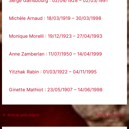
Serge Gainsbourg : 02/04/1928 – 02/03/1991
Michèle Arnaud : 18/03/1919 – 30/03/1998
Monique Morelli : 19/12/1923 – 27/04/1993
Anne Zamberlan : 11/07/1950 – 14/04/1999
Yitzhak Rabin : 01/03/1922 – 04/11/1995
Ginette Mathiot : 23/05/1907 – 14/06/1998
←
Article précédent
Article suivant
→