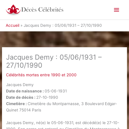
Aller
Men
au
contenu
princ
Accueil
Jacques Demy : 05/06/1931 – 27/10/1990
Jacques Demy : 05/06/1931 –
27/10/1990
Célébrités mortes entre 1990 et 2000
Jacques Demy
Date de naissance :
05-06-1931
Date de décès :
27-10-1990
Cimetière :
Cimetière du Montparnasse, 3 Boulevard Edgar-
Quinet 75014 Paris
Jacques Demy, né(e) le 05-06-1931, est décédé(e) le 27-10-