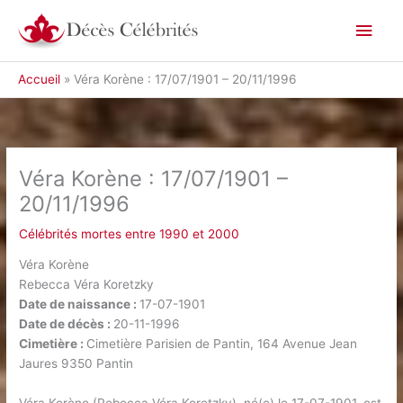
Aller
Men
au
contenu
princ
Accueil
Véra Korène : 17/07/1901 – 20/11/1996
Véra Korène : 17/07/1901 –
20/11/1996
Célébrités mortes entre 1990 et 2000
Véra Korène
Rebecca Véra Koretzky
Date de naissance :
17-07-1901
Date de décès :
20-11-1996
Cimetière :
Cimetière Parisien de Pantin, 164 Avenue Jean
Jaures 9350 Pantin