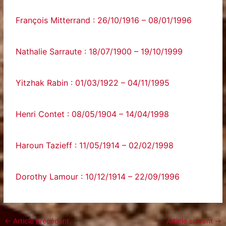
François Mitterrand : 26/10/1916 – 08/01/1996
Nathalie Sarraute : 18/07/1900 – 19/10/1999
Yitzhak Rabin : 01/03/1922 – 04/11/1995
Henri Contet : 08/05/1904 – 14/04/1998
Haroun Tazieff : 11/05/1914 – 02/02/1998
Dorothy Lamour : 10/12/1914 – 22/09/1996
←
Article précédent
Article suivant
→