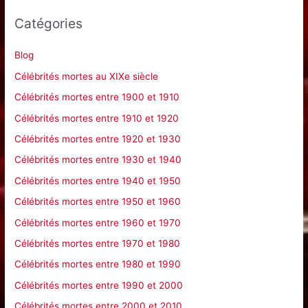
e
Catégories
r
c
Blog
h
Célébrités mortes au XIXe siècle
e
Célébrités mortes entre 1900 et 1910
r
Célébrités mortes entre 1910 et 1920
Célébrités mortes entre 1920 et 1930
:
Célébrités mortes entre 1930 et 1940
Célébrités mortes entre 1940 et 1950
Célébrités mortes entre 1950 et 1960
Célébrités mortes entre 1960 et 1970
Célébrités mortes entre 1970 et 1980
Célébrités mortes entre 1980 et 1990
Célébrités mortes entre 1990 et 2000
Célébrités mortes entre 2000 et 2010