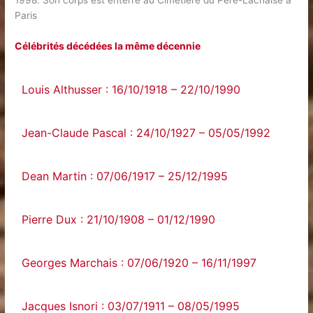
1998. Son corps est enterré au Cimetière du Père-Lachaise à
Paris
Célébrités décédées la même décennie
Louis Althusser : 16/10/1918 – 22/10/1990
Jean-Claude Pascal : 24/10/1927 – 05/05/1992
Dean Martin : 07/06/1917 – 25/12/1995
Pierre Dux : 21/10/1908 – 01/12/1990
Georges Marchais : 07/06/1920 – 16/11/1997
Jacques Isnori : 03/07/1911 – 08/05/1995