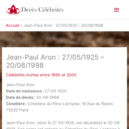
Aller
Men
au
contenu
princ
Accueil
Jean-Paul Aron : 27/05/1925 – 20/08/1998
Jean-Paul Aron : 27/05/1925 –
20/08/1998
Célébrités mortes entre 1990 et 2000
Jean-Paul Aron
Date de naissance :
27-05-1925
Date de décès :
20-08-1998
Cimetière :
Cimetière du Père-Lachaise, 16 Rue du Repos
75020 Paris
Jean-Paul Aron, né(e) le 27-05-1925, est décédé(e) le 20-08-