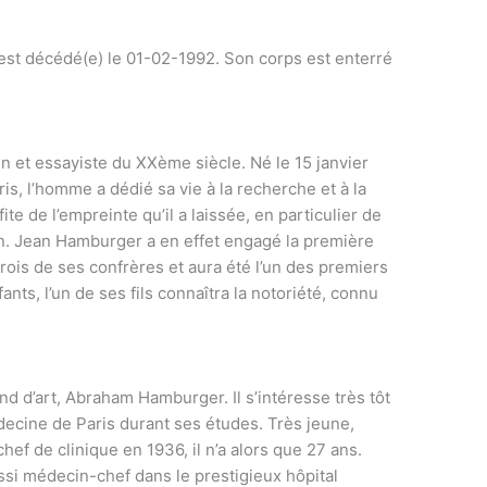
est décédé(e) le 01-02-1992. Son corps est enterré
 et essayiste du XXème siècle. Né le 15 janvier
is, l’homme a dédié sa vie à la recherche et à la
ite de l’empreinte qu’il a laissée, en particulier de
n. Jean Hamburger a en effet engagé la première
rois de ses confrères et aura été l’un des premiers
ants, l’un de ses fils connaîtra la notoriété, connu
d d’art, Abraham Hamburger. Il s’intéresse très tôt
édecine de Paris durant ses études. Très jeune,
ef de clinique en 1936, il n’a alors que 27 ans.
ssi médecin-chef dans le prestigieux hôpital