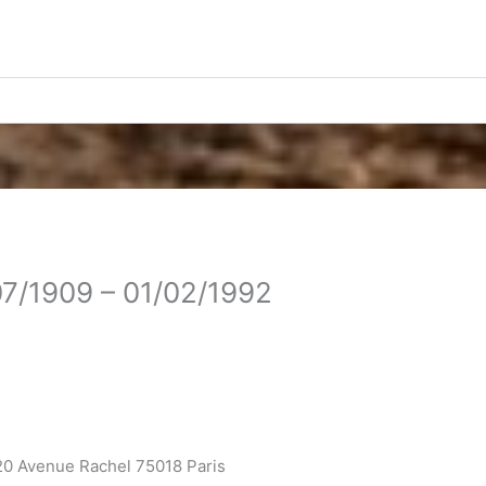
07/1909 – 01/02/1992
20 Avenue Rachel 75018 Paris