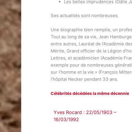
Les belles imprudences (Odile 
Ses actualités sont nombreuses.
Une biographie bien remplie, un profe
Tout au long de sa vie, Jean Hamburger
entre autres, Lauréat de l’Académie des
Mérite, Grand officier de la Légion d’
Lettres, et académicien (Académie Fran
exemple pour de nombreuses génératio
sur l’homme et la vie » (François Mitter
l’hôpital Necker pendant 33 ans.
Célébrités décédées la même décennie
Yves Rocard : 22/05/1903 –
16/03/1992