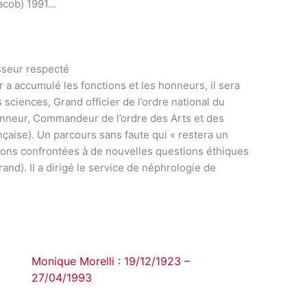
Jacob) 1991…
sseur respecté
 a accumulé les fonctions et les honneurs, il sera
 sciences, Grand officier de l’ordre national du
honneur, Commandeur de l’ordre des Arts et des
çaise). Un parcours sans faute qui « restera un
ns confrontées à de nouvelles questions éthiques
rand). Il a dirigé le service de néphrologie de
Monique Morelli : 19/12/1923 –
27/04/1993