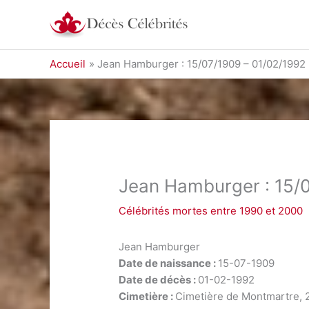
Aller
au
contenu
Accueil
Jean Hamburger : 15/07/1909 – 01/02/1992
Jean Hamburger : 15/
Célébrités mortes entre 1990 et 2000
Jean Hamburger
Date de naissance :
15-07-1909
Date de décès :
01-02-1992
Cimetière :
Cimetière de Montmartre, 