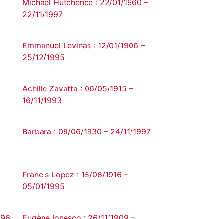
Michael Hutchence : 22/01/1960 –
22/11/1997
Emmanuel Levinas : 12/01/1906 –
25/12/1995
Achille Zavatta : 06/05/1915 –
16/11/1993
Barbara : 09/06/1930 – 24/11/1997
Francis Lopez : 15/06/1916 –
05/01/1995
996
Eugène Ionesco : 26/11/1909 –