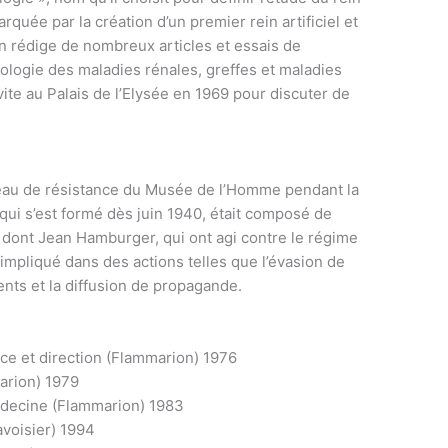
quée par la création d’un premier rein artificiel et
in rédige de nombreux articles et essais de
logie des maladies rénales, greffes et maladies
te au Palais de l’Elysée en 1969 pour discuter de
au de résistance du Musée de l’Homme pendant la
ui s’est formé dès juin 1940, était composé de
s, dont Jean Hamburger, qui ont agi contre le régime
 impliqué dans des actions telles que l’évasion de
ents et la diffusion de propagande.
ce et direction (Flammarion) 1976
rion) 1979
édecine (Flammarion) 1983
avoisier) 1994