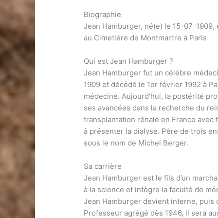
Biographie
Jean Hamburger, né(e) le 15-07-1909, 
au Cimetière de Montmartre à Paris
Qui est Jean Hamburger ?
Jean Hamburger fut un célèbre médecin
1909 et décédé le 1er février 1992 à Par
médecine. Aujourd’hui, la postérité prof
ses avancées dans la recherche du rei
transplantation rénale en France avec t
à présenter la dialyse. Père de trois enf
sous le nom de Michel Berger.
Sa carrière
Jean Hamburger est le fils d’un marchan
à la science et intègre la faculté de m
Jean Hamburger devient interne, puis ch
Professeur agrégé dès 1946, il sera au