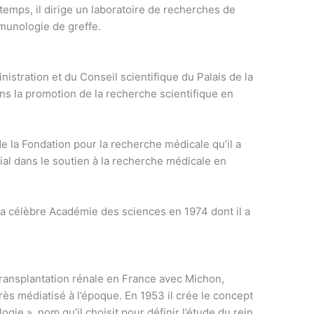
emps, il dirige un laboratoire de recherches de
mmunologie de greffe.
nistration et du Conseil scientifique du Palais de la
ans la promotion de la recherche scientifique en
 la Fondation pour la recherche médicale qu’il a
al dans le soutien à la recherche médicale en
 célèbre Académie des sciences en 1974 dont il a
 transplantation rénale en France avec Michon,
rès médiatisé à l’époque. En 1953 il crée le concept
gie », nom qu’il choisit pour définir l’étude du rein