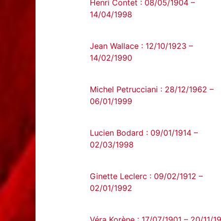
Henri Contet : 08/05/1904 –
14/04/1998
Jean Wallace : 12/10/1923 –
14/02/1990
Michel Petrucciani : 28/12/1962 –
06/01/1999
Lucien Bodard : 09/01/1914 –
02/03/1998
Ginette Leclerc : 09/02/1912 –
02/01/1992
Véra Korène : 17/07/1901 – 20/11/1