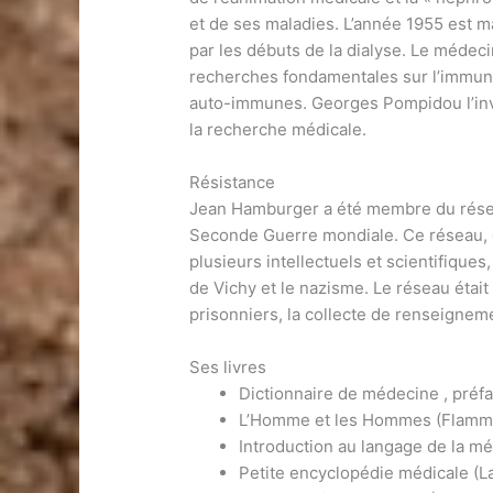
et de ses maladies. L’année 1955 est mar
par les débuts de la dialyse. Le médec
recherches fondamentales sur l’immuno
auto-immunes. Georges Pompidou l’invi
la recherche médicale.
Résistance
Jean Hamburger a été membre du rése
Seconde Guerre mondiale. Ce réseau, q
plusieurs intellectuels et scientifique
de Vichy et le nazisme. Le réseau était
prisonniers, la collecte de renseignem
Ses livres
Dictionnaire de médecine , préfa
L’Homme et les Hommes (Flamma
Introduction au langage de la m
Petite encyclopédie médicale (L