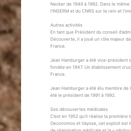
Necker de 1949 à 1982. Dans le même t
l’INSERM et du CNRS sur le rein et l’i
Autres activités
En tant que Président du conseil d’admi
Découverte, il a joué un rôle majeur d
France.
Jean Hamburger a été vice-président de
fondée en 1947. Un établissement cruci
France.
Jean Hamburger a été élu membre de la
été le président de 1991 à 1992.
Ses découvertes médicales
C’est en 1952 qu’il réalise la première
Oeconomos et Vaysse, cet exploit est t
de réanimation médicale et la « néphrolo