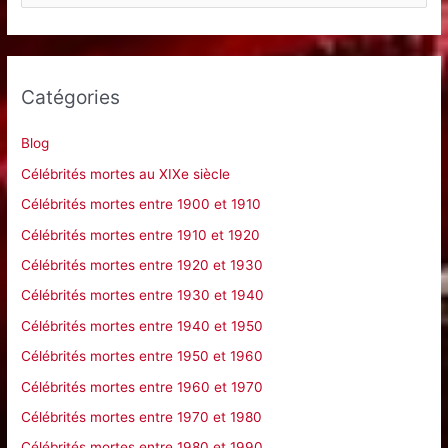
c
h
e
Catégories
r
c
Blog
h
Célébrités mortes au XIXe siècle
e
Célébrités mortes entre 1900 et 1910
r
Célébrités mortes entre 1910 et 1920
Célébrités mortes entre 1920 et 1930
:
Célébrités mortes entre 1930 et 1940
Célébrités mortes entre 1940 et 1950
Célébrités mortes entre 1950 et 1960
Célébrités mortes entre 1960 et 1970
Célébrités mortes entre 1970 et 1980
Célébrités mortes entre 1980 et 1990