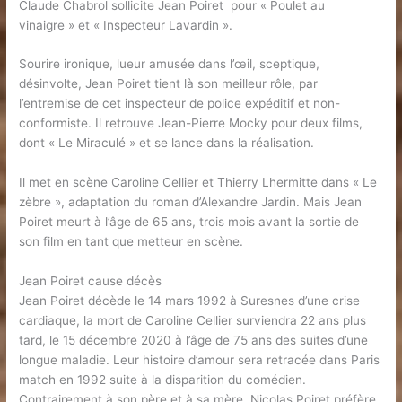
Claude Chabrol sollicite Jean Poiret pour « Poulet au
vinaigre » et « Inspecteur Lavardin ».
Sourire ironique, lueur amusée dans l’œil, sceptique,
désinvolte, Jean Poiret tient là son meilleur rôle, par
l’entremise de cet inspecteur de police expéditif et non-
conformiste. Il retrouve Jean-Pierre Mocky pour deux films,
dont « Le Miraculé » et se lance dans la réalisation.
Il met en scène Caroline Cellier et Thierry Lhermitte dans « Le
zèbre », adaptation du roman d’Alexandre Jardin. Mais Jean
Poiret meurt à l’âge de 65 ans, trois mois avant la sortie de
son film en tant que metteur en scène.
Jean Poiret cause décès
Jean Poiret décède le 14 mars 1992 à Suresnes d’une crise
cardiaque, la mort de Caroline Cellier surviendra 22 ans plus
tard, le 15 décembre 2020 à l’âge de 75 ans des suites d’une
longue maladie. Leur histoire d’amour sera retracée dans Paris
match en 1992 suite à la disparition du comédien.
Contrairement à son père et à sa mère, Nicolas Poiret préfère