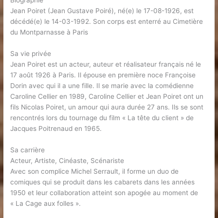
Biographie
Jean Poiret (Jean Gustave Poiré), né(e) le 17-08-1926, est
décédé(e) le 14-03-1992. Son corps est enterré au Cimetière
du Montparnasse à Paris
Sa vie privée
Jean Poiret est un acteur, auteur et réalisateur français né le
17 août 1926 à Paris. Il épouse en première noce Françoise
Dorin avec qui il a une fille. Il se marie avec la comédienne
Caroline Cellier en 1989, Caroline Cellier et Jean Poiret ont un
fils Nicolas Poiret, un amour qui aura durée 27 ans. Ils se sont
rencontrés lors du tournage du film « La tête du client » de
Jacques Poitrenaud en 1965.
Sa carrière
Acteur, Artiste, Cinéaste, Scénariste
Avec son complice Michel Serrault, il forme un duo de
comiques qui se produit dans les cabarets dans les années
1950 et leur collaboration atteint son apogée au moment de
« La Cage aux folles ».