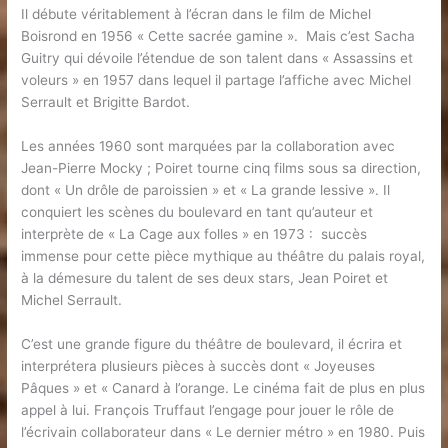
Il débute véritablement à l’écran dans le film de Michel
Boisrond en 1956 « Cette sacrée gamine ». Mais c’est Sacha
Guitry qui dévoile l’étendue de son talent dans « Assassins et
voleurs » en 1957 dans lequel il partage l’affiche avec Michel
Serrault et Brigitte Bardot.
Les années 1960 sont marquées par la collaboration avec
Jean-Pierre Mocky ; Poiret tourne cinq films sous sa direction,
dont « Un drôle de paroissien » et « La grande lessive ». Il
conquiert les scènes du boulevard en tant qu’auteur et
interprète de « La Cage aux folles » en 1973 : succès
immense pour cette pièce mythique au théâtre du palais royal,
à la démesure du talent de ses deux stars, Jean Poiret et
Michel Serrault.
C’est une grande figure du théâtre de boulevard, il écrira et
interprétera plusieurs pièces à succès dont « Joyeuses
Pâques » et « Canard à l’orange. Le cinéma fait de plus en plus
appel à lui. François Truffaut l’engage pour jouer le rôle de
l’écrivain collaborateur dans « Le dernier métro » en 1980. Puis