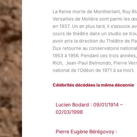
La Reine morte de Montherlant, Ruy Bl
Versailles de Molière sont parmi les 
en 1937. Un an plus tard, il s’associe
cours de théâtre dans un studio se tro
avoir pris la direction du Théâtre de P
Dux retourne au conservatoire nationa
1953 à 1956. Pendant ces trois années
Rich, Jean-Paul Belmondo, Pierre Verni
national de l’Odéon de 1971 à sa mort.
Célébrités décédées la même décennie
Lucien Bodard : 09/01/1914 –
02/03/1998
Pierre Eugène Bérégovoy :