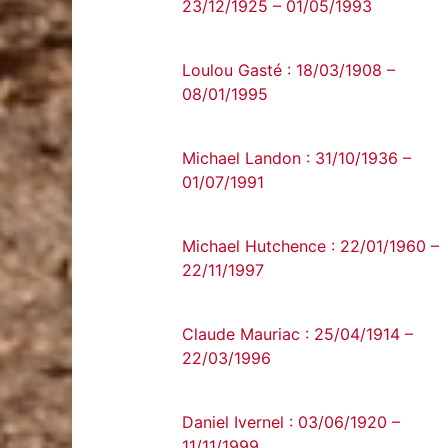
23/12/1925 – 01/05/1993
Loulou Gasté : 18/03/1908 –
08/01/1995
Michael Landon : 31/10/1936 –
01/07/1991
Michael Hutchence : 22/01/1960 –
22/11/1997
Claude Mauriac : 25/04/1914 –
22/03/1996
Daniel Ivernel : 03/06/1920 –
11/11/1999