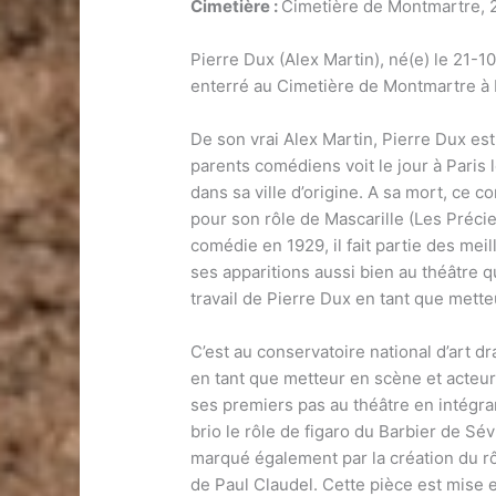
Cimetière :
Cimetière de Montmartre, 
Pierre Dux (Alex Martin), né(e) le 21-
enterré au Cimetière de Montmartre à 
De son vrai Alex Martin, Pierre Dux est
parents comédiens voit le jour à Paris
dans sa ville d’origine. A sa mort, ce
pour son rôle de Mascarille (Les Préci
comédie en 1929, il fait partie des me
ses apparitions aussi bien au théâtre q
travail de Pierre Dux en tant que mette
C’est au conservatoire national d’art 
en tant que metteur en scène et acteur.
ses premiers pas au théâtre en intégra
brio le rôle de figaro du Barbier de S
marqué également par la création du rô
de Paul Claudel. Cette pièce est mise 