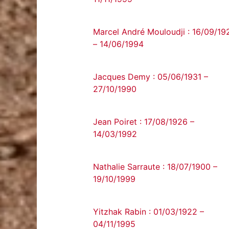
Marcel André Mouloudji : 16/09/19
– 14/06/1994
Jacques Demy : 05/06/1931 –
27/10/1990
Jean Poiret : 17/08/1926 –
14/03/1992
Nathalie Sarraute : 18/07/1900 –
19/10/1999
Yitzhak Rabin : 01/03/1922 –
04/11/1995