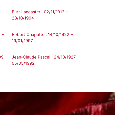
Burt Lancaster : 02/11/1913 –
20/10/1994
2 –
Robert Chapatte : 14/10/1922 –
19/01/1997
99
Jean-Claude Pascal : 24/10/1927 –
05/05/1992
Article suivant