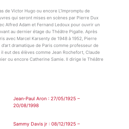
as de Victor Hugo ou encore L’Impromptu de
œuvres qui seront mises en scènes par Pierre Dux
 avec Alfred Adam et Fernand Ledoux pour ouvrir un
uvant au dernier étage du Théâtre Pigalle. Après
aris avec Marcel Karsenty de 1948 à 1952, Pierre
l d’art dramatique de Paris comme professeur de
, il eut des élèves comme Jean Rochefort, Claude
er ou encore Catherine Samie. Il dirige le Théâtre
Jean-Paul Aron : 27/05/1925 –
20/08/1998
Sammy Davis jr : 08/12/1925 –