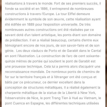
réalisations à travers le monde. Fort de ses premiers succès, il
fonde sa société et en 1886, il entreprend de nombreuses
constructions à travers l’Europe. La tour Eiffel demeure
évidemment le symbole de son œuvre, cette réalisation ayant
été édifiée en 1889 pour l’exposition universelle. De très
nombreuses autres constructions ont été réalisées par ce
savant doté d’un talent artistique, les ponts étant son domaine
de prédilection. Il en a réalisé beaucoup, certains d’entre eux
témoignant encore de nos jours, de son savoir-faire et de son
génie. Les deux viaducs de Porto et de Garabit dans le Cantal
en sont l’illustration. La construction de l’arc de cent soixante-
quinze mètres de portée qui soutient le pont de Garabit est
une prouesse technique. Cela lui a permis alors d’acquérir une
reconnaissance mondiale. De nombreux ponts de chemins de
fer sur le territoire français et à l’étranger ont été conçus et
bâtis par ce précurseur, ce dernier excellant dans la
conception de structures métalliques. Il a réalisé également la
charpente métallique de la statue de la Liberté à New York,
l’observatoire de Nice, le pont Trang Tien à Hué au Vietnam, le
pont Cuenca en Espagne, les différentes techniques utilisées