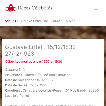
Aller
Men
au
contenu
princ
Accueil
Gustave Eiffel : 15/12/1832 – 27/12/1923
Gustave Eiffel : 15/12/1832 –
27/12/1923
Célébrités mortes entre 1920 et 1930
Gustave Eiffel
Alexandre Gustave Eiffel, né Bönickhausen
Date de naissance :
15-12-1832
Date de décès :
27-12-1923
Cimetière :
Cimetière Levallois-Perret, 101 Rue Baudin 92300
Levallois-Perret