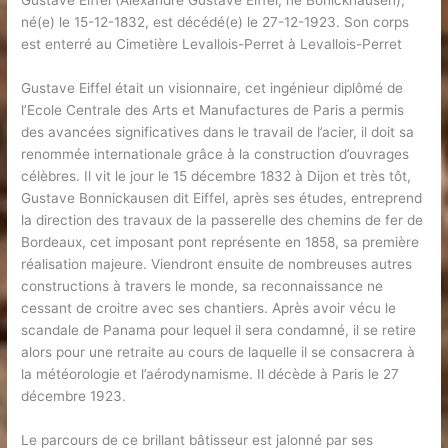
Gustave Eiffel (Alexandre Gustave Eiffel, né Bönickhausen),
né(e) le 15-12-1832, est décédé(e) le 27-12-1923. Son corps
est enterré au Cimetière Levallois-Perret à Levallois-Perret
Gustave Eiffel était un visionnaire, cet ingénieur diplômé de
l’Ecole Centrale des Arts et Manufactures de Paris a permis
des avancées significatives dans le travail de l’acier, il doit sa
renommée internationale grâce à la construction d’ouvrages
célèbres. Il vit le jour le 15 décembre 1832 à Dijon et très tôt,
Gustave Bonnickausen dit Eiffel, après ses études, entreprend
la direction des travaux de la passerelle des chemins de fer de
Bordeaux, cet imposant pont représente en 1858, sa première
réalisation majeure. Viendront ensuite de nombreuses autres
constructions à travers le monde, sa reconnaissance ne
cessant de croitre avec ses chantiers. Après avoir vécu le
scandale de Panama pour lequel il sera condamné, il se retire
alors pour une retraite au cours de laquelle il se consacrera à
la météorologie et l’aérodynamisme. Il décède à Paris le 27
décembre 1923.
Le parcours de ce brillant bâtisseur est jalonné par ses