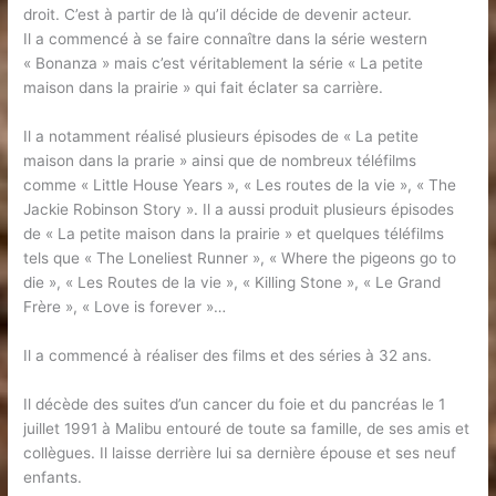
droit. C’est à partir de là qu’il décide de devenir acteur.
Il a commencé à se faire connaître dans la série western
« Bonanza » mais c’est véritablement la série « La petite
maison dans la prairie » qui fait éclater sa carrière.
Il a notamment réalisé plusieurs épisodes de « La petite
maison dans la prarie » ainsi que de nombreux téléfilms
comme « Little House Years », « Les routes de la vie », « The
Jackie Robinson Story ». Il a aussi produit plusieurs épisodes
de « La petite maison dans la prairie » et quelques téléfilms
tels que « The Loneliest Runner », « Where the pigeons go to
die », « Les Routes de la vie », « Killing Stone », « Le Grand
Frère », « Love is forever »…
Il a commencé à réaliser des films et des séries à 32 ans.
Il décède des suites d’un cancer du foie et du pancréas le 1
juillet 1991 à Malibu entouré de toute sa famille, de ses amis et
collègues. Il laisse derrière lui sa dernière épouse et ses neuf
enfants.