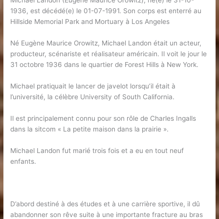
Michael Landon (Eugène Maurice Orowitz), né(e) le 31-10-
1936, est décédé(e) le 01-07-1991. Son corps est enterré au
Hillside Memorial Park and Mortuary à Los Angeles
Né Eugène Maurice Orowitz, Michael Landon était un acteur,
producteur, scénariste et réalisateur américain. Il voit le jour le
31 octobre 1936 dans le quartier de Forest Hills à New York.
Michael pratiquait le lancer de javelot lorsqu’il était à
l’université, la célèbre University of South California.
Il est principalement connu pour son rôle de Charles Ingalls
dans la sitcom « La petite maison dans la prairie ».
Michael Landon fut marié trois fois et a eu en tout neuf
enfants.
D’abord destiné à des études et à une carrière sportive, il dû
abandonner son rêve suite à une importante fracture au bras