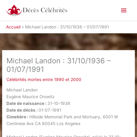
Aller
Men
au
contenu
princ
Accueil
Michael Landon : 31/10/1936 – 01/07/1991
Michael Landon : 31/10/1936 –
01/07/1991
Célébrités mortes entre 1990 et 2000
Michael Landon
Eugène Maurice Orowitz
Date de naissance :
31-10-1936
Date de décès :
01-07-1991
Cimetière :
Hillside Memorial Park and Mortuary, 6001 W
Centinela Ave CA 90045 Los Angeles