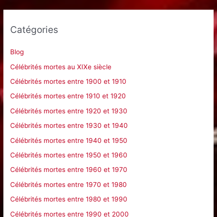
h
e
Catégories
r
c
Blog
h
Célébrités mortes au XIXe siècle
e
Célébrités mortes entre 1900 et 1910
r
Célébrités mortes entre 1910 et 1920
Célébrités mortes entre 1920 et 1930
:
Célébrités mortes entre 1930 et 1940
Célébrités mortes entre 1940 et 1950
Célébrités mortes entre 1950 et 1960
Célébrités mortes entre 1960 et 1970
Célébrités mortes entre 1970 et 1980
Célébrités mortes entre 1980 et 1990
Célébrités mortes entre 1990 et 2000