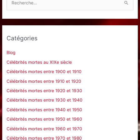
e
c
h
e
Catégories
r
c
Blog
h
Célébrités mortes au XIXe siècle
e
Célébrités mortes entre 1900 et 1910
r
Célébrités mortes entre 1910 et 1920
Célébrités mortes entre 1920 et 1930
:
Célébrités mortes entre 1930 et 1940
Célébrités mortes entre 1940 et 1950
Célébrités mortes entre 1950 et 1960
Célébrités mortes entre 1960 et 1970
Célébrités mortes entre 1970 et 1980