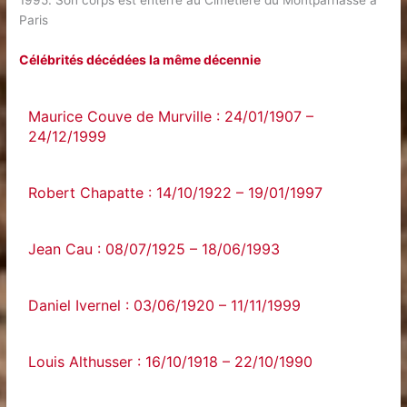
1995. Son corps est enterré au Cimetière du Montparnasse à
Paris
Célébrités décédées la même décennie
Maurice Couve de Murville : 24/01/1907 –
24/12/1999
Robert Chapatte : 14/10/1922 – 19/01/1997
Jean Cau : 08/07/1925 – 18/06/1993
Daniel Ivernel : 03/06/1920 – 11/11/1999
Louis Althusser : 16/10/1918 – 22/10/1990