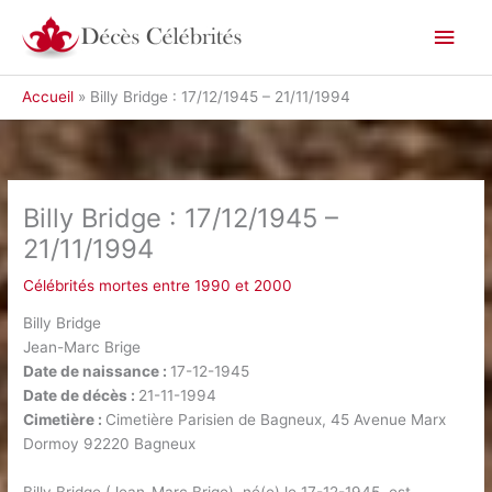
Aller
Men
au
contenu
princ
Accueil
Billy Bridge : 17/12/1945 – 21/11/1994
Billy Bridge : 17/12/1945 –
21/11/1994
Célébrités mortes entre 1990 et 2000
Billy Bridge
Jean-Marc Brige
Date de naissance :
17-12-1945
Date de décès :
21-11-1994
Cimetière :
Cimetière Parisien de Bagneux, 45 Avenue Marx
Dormoy 92220 Bagneux