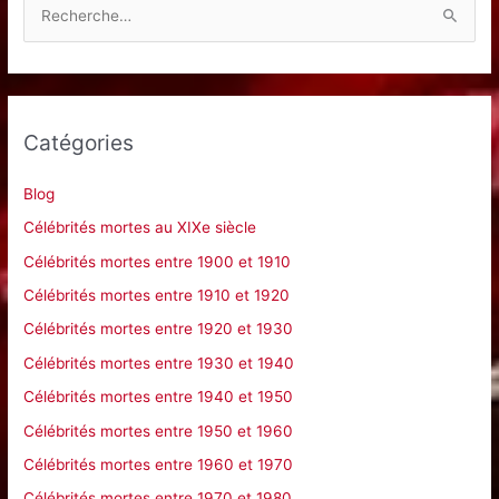
R
e
c
h
e
Catégories
r
c
Blog
h
Célébrités mortes au XIXe siècle
e
Célébrités mortes entre 1900 et 1910
r
Célébrités mortes entre 1910 et 1920
Célébrités mortes entre 1920 et 1930
:
Célébrités mortes entre 1930 et 1940
Célébrités mortes entre 1940 et 1950
Célébrités mortes entre 1950 et 1960
Célébrités mortes entre 1960 et 1970
Célébrités mortes entre 1970 et 1980