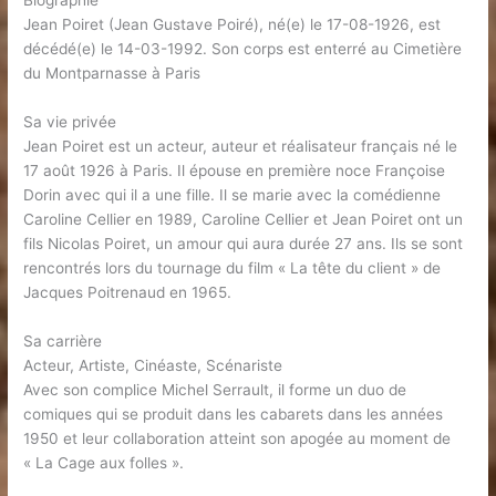
Biographie
Jean Poiret (Jean Gustave Poiré), né(e) le 17-08-1926, est
décédé(e) le 14-03-1992. Son corps est enterré au Cimetière
du Montparnasse à Paris
Sa vie privée
Jean Poiret est un acteur, auteur et réalisateur français né le
17 août 1926 à Paris. Il épouse en première noce Françoise
Dorin avec qui il a une fille. Il se marie avec la comédienne
Caroline Cellier en 1989, Caroline Cellier et Jean Poiret ont un
fils Nicolas Poiret, un amour qui aura durée 27 ans. Ils se sont
rencontrés lors du tournage du film « La tête du client » de
Jacques Poitrenaud en 1965.
Sa carrière
Acteur, Artiste, Cinéaste, Scénariste
Avec son complice Michel Serrault, il forme un duo de
comiques qui se produit dans les cabarets dans les années
1950 et leur collaboration atteint son apogée au moment de
« La Cage aux folles ».