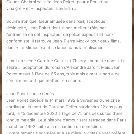
Claude Chabrol sollicite Jean Poiret pour « Poulet au
vinaigre » et « Inspecteur Lavardin ».
Sourire ironique, lueur amusée dans l’œil, sceptique,
désinvolte, Jean Poiret tient là son meilleur rôle, par
l’entremise de cet inspecteur de police expéditif et non-
conformiste. Il retrouve Jean-Pierre Mocky pour deux films,
dont « Le Miraculé » et se lance dans la réalisation.
Il met en scène Caroline Cellier et Thierry Lhermitte dans « Le
zèbre », adaptation du roman d’Alexandre Jardin. Mais Jean
Poiret meurt à l’âge de 65 ans, trois mois avant la sortie de
son film en tant que metteur en scène.
Jean Poiret cause décès
Jean Poiret décède le 14 mars 1992 à Suresnes d’une crise
cardiaque, la mort de Caroline Cellier surviendra 22 ans plus
tard, le 15 décembre 2020 à l’âge de 75 ans des suites d’une
longue maladie. Leur histoire d’amour sera retracée dans Paris
match en 1992 suite à la disparition du comédien.
Contrairement à son père et à sa mère, Nicolas Poiret préfère