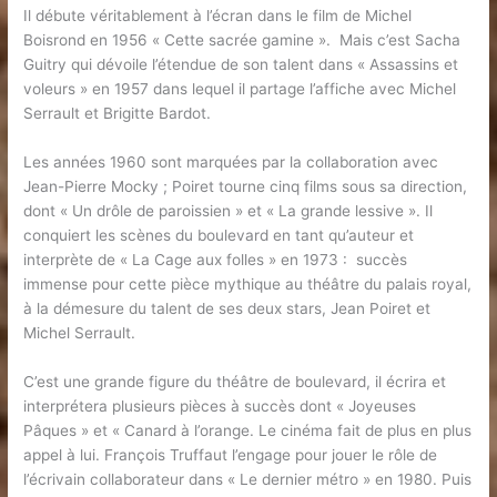
Il débute véritablement à l’écran dans le film de Michel
Boisrond en 1956 « Cette sacrée gamine ». Mais c’est Sacha
Guitry qui dévoile l’étendue de son talent dans « Assassins et
voleurs » en 1957 dans lequel il partage l’affiche avec Michel
Serrault et Brigitte Bardot.
Les années 1960 sont marquées par la collaboration avec
Jean-Pierre Mocky ; Poiret tourne cinq films sous sa direction,
dont « Un drôle de paroissien » et « La grande lessive ». Il
conquiert les scènes du boulevard en tant qu’auteur et
interprète de « La Cage aux folles » en 1973 : succès
immense pour cette pièce mythique au théâtre du palais royal,
à la démesure du talent de ses deux stars, Jean Poiret et
Michel Serrault.
C’est une grande figure du théâtre de boulevard, il écrira et
interprétera plusieurs pièces à succès dont « Joyeuses
Pâques » et « Canard à l’orange. Le cinéma fait de plus en plus
appel à lui. François Truffaut l’engage pour jouer le rôle de
l’écrivain collaborateur dans « Le dernier métro » en 1980. Puis