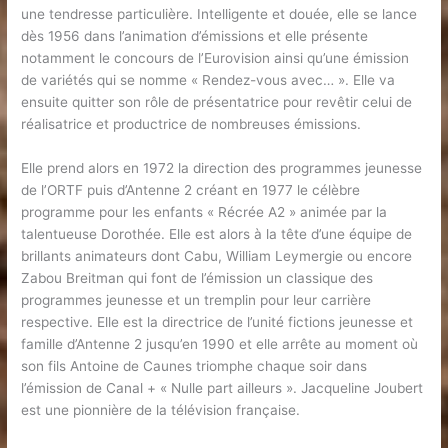
une tendresse particulière. Intelligente et douée, elle se lance
dès 1956 dans l’animation d’émissions et elle présente
notamment le concours de l’Eurovision ainsi qu’une émission
de variétés qui se nomme « Rendez-vous avec… ». Elle va
ensuite quitter son rôle de présentatrice pour revêtir celui de
réalisatrice et productrice de nombreuses émissions.
Elle prend alors en 1972 la direction des programmes jeunesse
de l’ORTF puis d’Antenne 2 créant en 1977 le célèbre
programme pour les enfants « Récrée A2 » animée par la
talentueuse Dorothée. Elle est alors à la tête d’une équipe de
brillants animateurs dont Cabu, William Leymergie ou encore
Zabou Breitman qui font de l’émission un classique des
programmes jeunesse et un tremplin pour leur carrière
respective. Elle est la directrice de l’unité fictions jeunesse et
famille d’Antenne 2 jusqu’en 1990 et elle arrête au moment où
son fils Antoine de Caunes triomphe chaque soir dans
l’émission de Canal + « Nulle part ailleurs ». Jacqueline Joubert
est une pionnière de la télévision française.