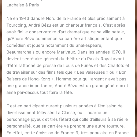
Lachaise à Paris
Né en 1943 dans le Nord de la France et plus précisément à
Tourcoing, André Bézu est un chanteur français. C’est après
avoir fini le conservatoire d’art dramatique de sa ville natale,
qu’André Bézu commence sa carrière artistique entant que
comédien et jouera notamment du Shakespeare,
Beaumarchais ou encore Marivaux. Dans les années 1970, il
devient secrétaire général du théâtre du Palais-Royal avant
d’être l’attaché de presse de Louis de Funès et des Charlots et
de travailler sur des films tels que « Les Valseuses » ou « Bon
Baisers de Hong-Kong ». Homme pour qui l’argent n’avait pas
une grande importance, André Bézu est un grand généreux et
aime par-dessus tout faire la fête.
C’est en participant durant plusieurs années à l’émission de
divertissement télévisée La Classe, où il incarne un
personnage joyeux et très fêtard qui colle d’ailleurs à sa réelle
personnalité, que sa carrière va prendre une autre tournure.
En effet, cette émission de France 3, très populaire en France