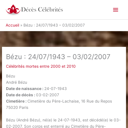
Aller
Men
au
contenu
princ
Accueil
Bézu : 24/07/1943 – 03/02/2007
Bézu : 24/07/1943 – 03/02/2007
Célébrités mortes entre 2000 et 2010
Bézu
André Bézu
Date de naissance :
24-07-1943
Date de décès :
03-02-2007
Cimetière :
Cimetière du Père-Lachaise, 16 Rue du Repos
75020 Paris
Bézu (André Bézu), né(e) le 24-07-1943, est décédé(e) le 03-
02-2007. Son corps est enterré au Cimetière du Père-