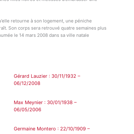
 qu’elle retourne à son logement, une péniche
raît. Son corps sera retrouvé quatre semaines plus
nhumée le 14 mars 2008 dans sa ville natale
Gérard Lauzier : 30/11/1932 –
06/12/2008
Max Meynier : 30/01/1938 –
06/05/2006
Germaine Montero : 22/10/1909 –