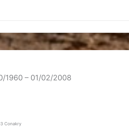
0/1960 – 01/02/2008
93 Conakry