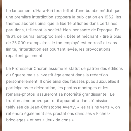
Le lancement d’Hara-Kiri fera l’effet d’une bombe médiatique,
une première interdiction stoppera la publication en 1962, les
thèmes abordés ainsi que la liberté affichée dans certaines
parutions, titilleront la société bien-pensante de l’époque. En
1961, ce journal autoproclamé « bête et méchant » tire à plus
de 25 000 exemplaires, le ton employé est corrosif et sans
limite, l’interdiction est pourtant levée, les provocations
repartent gaiement.
Le Professeur Choron assume le statut de patron des éditions
du Square mais s’investit également dans la rédaction
personnellement. Il crée ainsi des fausses pubs auxquelles il
participe avec délectation, les photos montages et les
romans-photos assureront sa notoriété grandissante. Le
trublion aime provoquer et il apparaîtra dans l’émission
télévisée de Jean-Christophe Averty, « les raisins verts », on
retiendra également ses prestations dans ses « Fiches-
bricolages » et ses « Jeux de cons ».