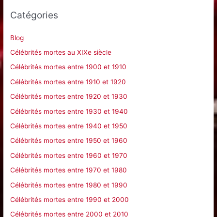
e
Catégories
r
c
Blog
h
Célébrités mortes au XIXe siècle
e
Célébrités mortes entre 1900 et 1910
r
Célébrités mortes entre 1910 et 1920
Célébrités mortes entre 1920 et 1930
:
Célébrités mortes entre 1930 et 1940
Célébrités mortes entre 1940 et 1950
Célébrités mortes entre 1950 et 1960
Célébrités mortes entre 1960 et 1970
Célébrités mortes entre 1970 et 1980
Célébrités mortes entre 1980 et 1990
Célébrités mortes entre 1990 et 2000
Célébrités mortes entre 2000 et 2010