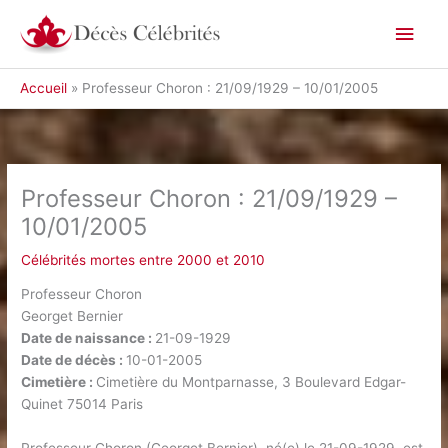
Aller
Men
au
contenu
princ
Accueil
Professeur Choron : 21/09/1929 – 10/01/2005
Professeur Choron : 21/09/1929 –
10/01/2005
Célébrités mortes entre 2000 et 2010
Professeur Choron
Georget Bernier
Date de naissance :
21-09-1929
Date de décès :
10-01-2005
Cimetière :
Cimetière du Montparnasse, 3 Boulevard Edgar-
Quinet 75014 Paris