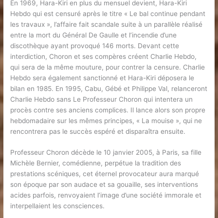
En 1969, Hara-Kiri en plus du mensuel devient, Hara-Kiri
Hebdo qui est censuré après le titre « Le bal continue pendant
les travaux », l’affaire fait scandale suite à un parallèle réalisé
entre la mort du Général De Gaulle et l’incendie d’une
discothèque ayant provoqué 146 morts. Devant cette
interdiction, Choron et ses compères créent Charlie Hebdo,
qui sera de la même mouture, pour contrer la censure. Charlie
Hebdo sera également sanctionné et Hara-Kiri déposera le
bilan en 1985. En 1995, Cabu, Gébé et Philippe Val, relanceront
Charlie Hebdo sans Le Professeur Choron qui intentera un
procès contre ses anciens complices. Il lance alors son propre
hebdomadaire sur les mêmes principes, « La mouise », qui ne
rencontrera pas le succès espéré et disparaîtra ensuite.
Professeur Choron décède le 10 janvier 2005, à Paris, sa fille
Michèle Bernier, comédienne, perpétue la tradition des
prestations scéniques, cet éternel provocateur aura marqué
son époque par son audace et sa gouaille, ses interventions
acides parfois, renvoyaient l’image d’une société immorale et
interpellaient les consciences.