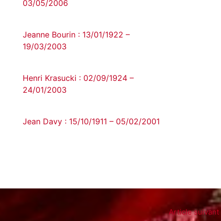
03/05/2006
Jeanne Bourin : 13/01/1922 –
19/03/2003
Henri Krasucki : 02/09/1924 –
24/01/2003
Jean Davy : 15/10/1911 – 05/02/2001
Article suivant