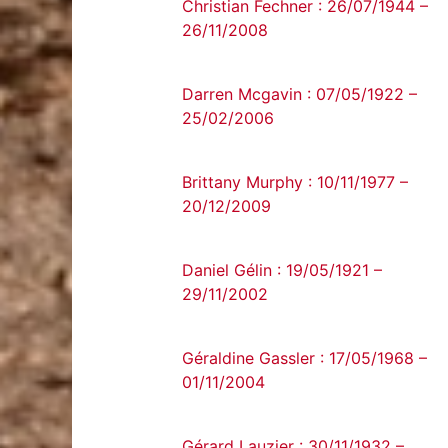
Christian Fechner : 26/07/1944 –
26/11/2008
Darren Mcgavin : 07/05/1922 –
25/02/2006
Brittany Murphy : 10/11/1977 –
20/12/2009
Daniel Gélin : 19/05/1921 –
29/11/2002
Géraldine Gassler : 17/05/1968 –
01/11/2004
Gérard Lauzier : 30/11/1932 –