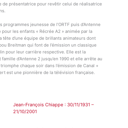
e de présentatrice pour revêtir celui de réalisatrice
ns.
 des programmes jeunesse de l’ORTF puis d’Antenne
 pour les enfants « Récrée A2 » animée par la
la tête d’une équipe de brillants animateurs dont
ou Breitman qui font de l’émission un classique
 pour leur carrière respective. Elle est la
et famille d’Antenne 2 jusqu’en 1990 et elle arrête au
triomphe chaque soir dans l’émission de Canal +
ert est une pionnière de la télévision française.
Jean-François Chiappe : 30/11/1931 –
21/10/2001