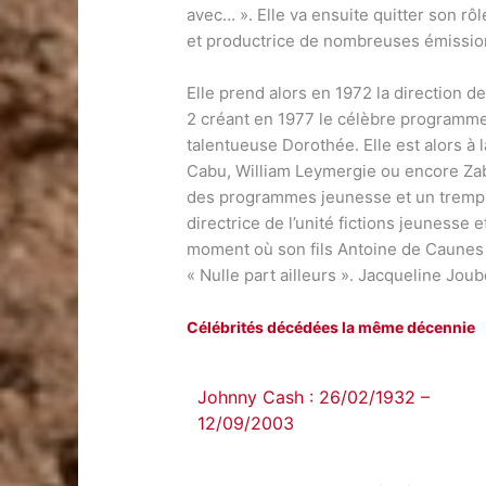
avec… ». Elle va ensuite quitter son rôl
et productrice de nombreuses émissio
Elle prend alors en 1972 la direction
2 créant en 1977 le célèbre programme
talentueuse Dorothée. Elle est alors à 
Cabu, William Leymergie ou encore Zab
des programmes jeunesse et un tremplin
directrice de l’unité fictions jeunesse 
moment où son fils Antoine de Caunes 
« Nulle part ailleurs ». Jacqueline Joub
Célébrités décédées la même décennie
Johnny Cash : 26/02/1932 –
12/09/2003