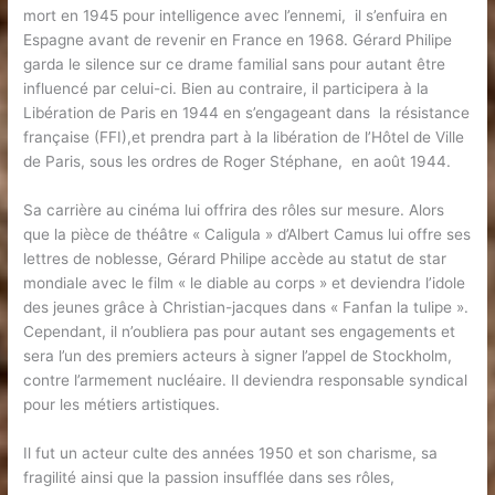
mort en 1945 pour intelligence avec l’ennemi, il s’enfuira en
Espagne avant de revenir en France en 1968. Gérard Philipe
garda le silence sur ce drame familial sans pour autant être
influencé par celui-ci. Bien au contraire, il participera à la
Libération de Paris en 1944 en s’engageant dans la résistance
française (FFI),et prendra part à la libération de l’Hôtel de Ville
de Paris, sous les ordres de Roger Stéphane, en août 1944.
Sa carrière au cinéma lui offrira des rôles sur mesure. Alors
que la pièce de théâtre « Caligula » d’Albert Camus lui offre ses
lettres de noblesse, Gérard Philipe accède au statut de star
mondiale avec le film « le diable au corps » et deviendra l’idole
des jeunes grâce à Christian-jacques dans « Fanfan la tulipe ».
Cependant, il n’oubliera pas pour autant ses engagements et
sera l’un des premiers acteurs à signer l’appel de Stockholm,
contre l’armement nucléaire. Il deviendra responsable syndical
pour les métiers artistiques.
Il fut un acteur culte des années 1950 et son charisme, sa
fragilité ainsi que la passion insufflée dans ses rôles,