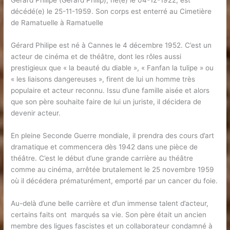
Gérard Philipe (Gérard Philip), né(e) le 04-12-1922, est
décédé(e) le 25-11-1959. Son corps est enterré au Cimetière
de Ramatuelle à Ramatuelle
Gérard Philipe est né à Cannes le 4 décembre 1952. C’est un
acteur de cinéma et de théâtre, dont les rôles aussi
prestigieux que « la beauté du diable », « Fanfan la tulipe » ou
« les liaisons dangereuses », firent de lui un homme très
populaire et acteur reconnu. Issu d’une famille aisée et alors
que son père souhaite faire de lui un juriste, il décidera de
devenir acteur.
En pleine Seconde Guerre mondiale, il prendra des cours d’art
dramatique et commencera dès 1942 dans une pièce de
théâtre. C’est le début d’une grande carrière au théâtre
comme au cinéma, arrêtée brutalement le 25 novembre 1959
où il décédera prématurément, emporté par un cancer du foie.
Au-delà d’une belle carrière et d’un immense talent d’acteur,
certains faits ont marqués sa vie. Son père était un ancien
membre des ligues fascistes et un collaborateur condamné à