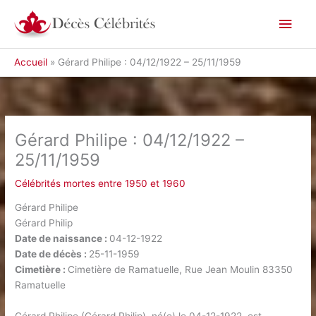
Aller
Men
au
contenu
princ
Accueil
Gérard Philipe : 04/12/1922 – 25/11/1959
Gérard Philipe : 04/12/1922 –
25/11/1959
Célébrités mortes entre 1950 et 1960
Gérard Philipe
Gérard Philip
Date de naissance :
04-12-1922
Date de décès :
25-11-1959
Cimetière :
Cimetière de Ramatuelle, Rue Jean Moulin 83350
Ramatuelle