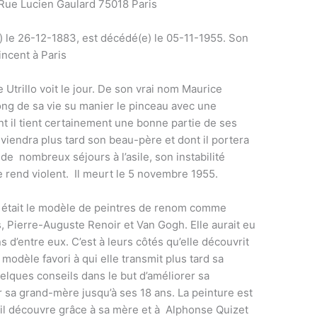
 Rue Lucien Gaulard 75018 Paris
e) le 26-12-1883, est décédé(e) le 05-11-1955. Son
incent à Paris
Utrillo voit le jour. De son vrai nom Maurice
long de sa vie su manier le pinceau avec une
t il tient certainement une bonne partie de ses
viendra plus tard son beau-père et dont il portera
it de nombreux séjours à l’asile, son instabilité
 rend violent. Il meurt le 5 novembre 1955.
 était le modèle de peintres de renom comme
 Pierre-Auguste Renoir et Van Gogh. Elle aurait eu
d’entre eux. C’est à leurs côtés qu’elle découvrit
n modèle favori à qui elle transmit plus tard sa
elques conseils dans le but d’améliorer sa
r sa grand-mère jusqu’à ses 18 ans. La peinture est
 il découvre grâce à sa mère et à Alphonse Quizet