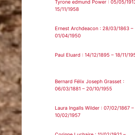
Tyrone edmund Power : 05/05/191
15/11/1958
Ernest Archdeacon : 28/03/1863 –
01/04/1950
Paul Eluard : 14/12/1895 – 18/11/19
Bernard Félix Joseph Grasset :
06/03/1881 – 20/10/1955
Laura Ingalls Wilder : 07/02/1867 –
10/02/1957
Corinne Luchaire : 11/02/1921 –