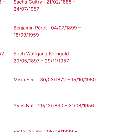
3 –
Sacha Guitry : 21/02/1885 –
24/07/1957
Benjamin Péret : 04/07/1899 –
18/09/1959
52
Erich Wolfgang Korngold :
29/05/1897 – 29/11/1957
Misia Sert : 30/03/1872 – 15/10/1950
Yves Nat : 29/12/1890 – 31/08/1956
Victor Young : 08/08/1899 –