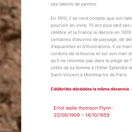
ses talents de peintre.
En 1910, il se rend compte que son tal
pourvoir en vivre. 10 ans plus tard ses
célèbre et la France le décore en 1929
centaines d’œuvres de paysage, de déc
d’aquarelles et d’illustrations. Il se ma
cordons de la bourse et sur son mari et
qu’il ne retombe pas dans le piège de l
côtés de sa femme à l’hôtel Splendid 
Saint-Vincent à Montmartre de Paris.
Célébrités décédées la même décennie
Errol leslie thomson Flynn :
20/06/1909 – 14/10/1959