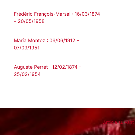
Frédéric François-Marsal : 16/03/1874
– 20/05/1958
María Montez : 06/06/1912 –
07/09/1951
Auguste Perret : 12/02/1874 –
25/02/1954
Article suivant