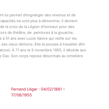
ent lui permet d’engranger des revenus et de
 capacités ne sont plus à démontrer, il devient
 de la croix de la Légion d’honneur pour des
ors de théâtre, de peintures à la gouache,
rie à 51 ans avec Lucie Valore qui veille sur les
 ses vieux démons. Elle le pousse à travailler afin
’alcool. À 71 ans le 5 novembre 1955, il décède aux
de Dax. Son corps repose désormais au cimetière
Fernand Léger : 04/02/1881 –
17/08/1955