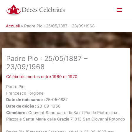
Aller
Men
au
contenu
princ
Accueil
Padre Pio : 25/05/1887 – 23/09/1968
Padre Pio : 25/05/1887 –
23/09/1968
Célébrités mortes entre 1960 et 1970
Padre Pio
Francesco Forgione
Date de naissance :
25-05-1887
Date de décès :
23-09-1968
Cimetière :
Couvent Sanctuaire de Saint Pio de Pietrelcina ,
Piazzale Santa Maria delle Grazie 71013 San Giovanni Rotondo