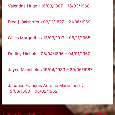
Valentine Hugo : 16/03/1887 – 16/03/1968
Fred j. Balshofer : 02/11/1877 – 21/06/1969
Gilles Margaritis : 13/03/1912 – 06/11/1965
Dudley Nichols : 06/04/1895 – 04/01/1960
Jayne Mansfield : 19/04/1933 – 29/06/1967
Jacques François Antoine Marie Ibert :
15/08/1890 – 05/02/1962
←
Article précédent
Article suivant
→