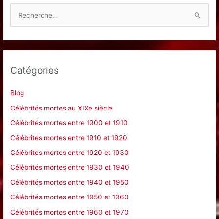
R
e
c
h
e
Catégories
r
c
Blog
h
Célébrités mortes au XIXe siècle
e
Célébrités mortes entre 1900 et 1910
r
Célébrités mortes entre 1910 et 1920
Célébrités mortes entre 1920 et 1930
:
Célébrités mortes entre 1930 et 1940
Célébrités mortes entre 1940 et 1950
Célébrités mortes entre 1950 et 1960
Célébrités mortes entre 1960 et 1970