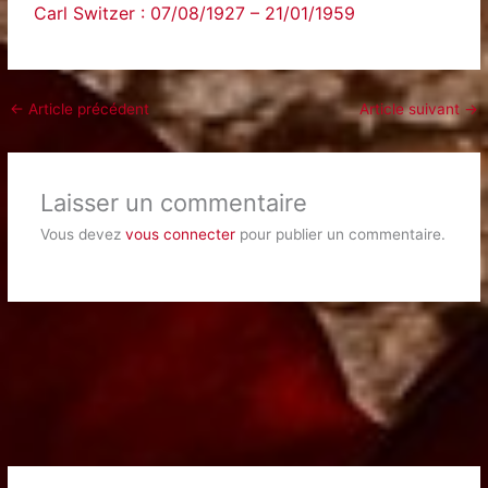
Carl Switzer : 07/08/1927 – 21/01/1959
←
Article précédent
Article suivant
→
Laisser un commentaire
Vous devez
vous connecter
pour publier un commentaire.