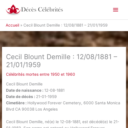
Aller
Men
au
contenu
princ
Accueil
Cecil Blount Demille : 12/08/1881 – 21/01/1959
Cecil Blount Demille : 12/08/1881 –
21/01/1959
Célébrités mortes entre 1950 et 1960
Cecil Blount Demille
Date de naissance :
12-08-1881
Date de décès :
21-01-1959
Cimetière :
Hollywood Forever Cemetery, 6000 Santa Monica
Blvd CA 90038 Los Angeles
Cecil Blount Demille, né(e) le 12-08-1881, est décédé(e) le 21-