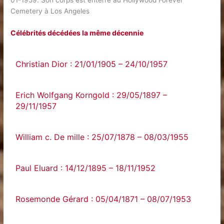
01-1959. Son corps est enterré au Hollywood Forever
Cemetery à Los Angeles
Célébrités décédées la même décennie
Christian Dior : 21/01/1905 – 24/10/1957
Erich Wolfgang Korngold : 29/05/1897 –
29/11/1957
William c. De mille : 25/07/1878 – 08/03/1955
Paul Eluard : 14/12/1895 – 18/11/1952
Rosemonde Gérard : 05/04/1871 – 08/07/1953