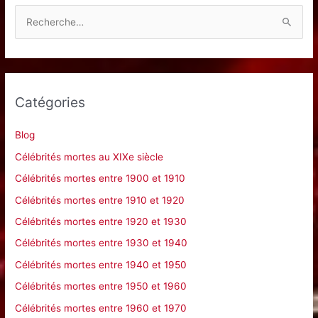
R
e
c
h
e
Catégories
r
c
Blog
h
Célébrités mortes au XIXe siècle
e
Célébrités mortes entre 1900 et 1910
r
Célébrités mortes entre 1910 et 1920
Célébrités mortes entre 1920 et 1930
:
Célébrités mortes entre 1930 et 1940
Célébrités mortes entre 1940 et 1950
Célébrités mortes entre 1950 et 1960
Célébrités mortes entre 1960 et 1970