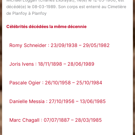
Michael Loggan (Charles Exbrayat), né(e) le 12-05-1906, est
décédé(e) le 08-03-1989. Son corps est enterré au Cimetière
de Planfoy à Planfoy
Célébrités décédées la même décennie
Romy Schneider : 23/09/1938 – 29/05/1982
Joris Ivens : 18/11/1898 – 28/06/1989
Pascale Ogier : 26/10/1958 – 25/10/1984
Danielle Messia : 27/10/1956 – 13/06/1985
Marc Chagall : 07/07/1887 – 28/03/1985