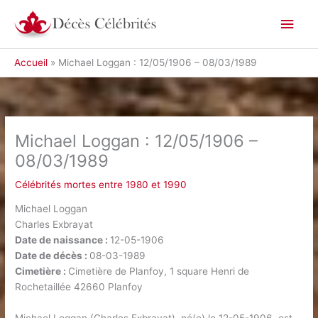
Aller
Men
au
contenu
princ
Accueil
Michael Loggan : 12/05/1906 – 08/03/1989
Michael Loggan : 12/05/1906 –
08/03/1989
Célébrités mortes entre 1980 et 1990
Michael Loggan
Charles Exbrayat
Date de naissance :
12-05-1906
Date de décès :
08-03-1989
Cimetière :
Cimetière de Planfoy, 1 square Henri de
Rochetaillée 42660 Planfoy