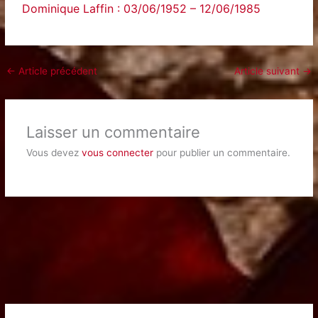
Dominique Laffin : 03/06/1952 – 12/06/1985
←
Article précédent
Article suivant
→
Laisser un commentaire
Vous devez
vous connecter
pour publier un commentaire.