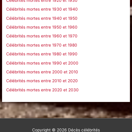
Célébrités mortes entre 1920 et 1930
:
Célébrités mortes entre 1930 et 1940
Célébrités mortes entre 1940 et 1950
Célébrités mortes entre 1950 et 1960
Célébrités mortes entre 1960 et 1970
Célébrités mortes entre 1970 et 1980
Célébrités mortes entre 1980 et 1990
Célébrités mortes entre 1990 et 2000
Célébrités mortes entre 2000 et 2010
Célébrités mortes entre 2010 et 2020
Célébrités mortes entre 2020 et 2030
Copyright © 2026
Décès célébrités