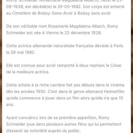
Romy Schneider (Rosemarie Magdalena Albach), né(e) le 23-
09-1938, est décédé(e) le 29-05-1982. Son corps est enterré
au Cimetière de Boissy-Sans-Avoir à Boissy sans avoir
De son véritable nom Rosemarie Magdalena Albach, Romy
Schneider est née à Vienne le 23 décembre 1938.
Cette actrice allemande naturalisée française décède à Paris
le 29 mai 1982.
Elle est connue pour avoir remporté à deux reprises le César
de la meilleure actrice.
Cette artiste à la riche carrière fait ses débuts dans le cinéma
dès les années 1950. C’est dans le genre allemand Heimatfilm
qu’elle commence à jouer dans un film alors qu’elle n’a que 15
ans.
Ayant convaincu lors de sa première apparition, Romy
Schneider joue dans plusieurs autres films qui lui permettent
d’asseoir sa notoriété auprès du public.