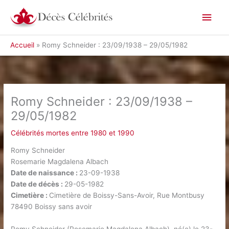
Aller
Men
au
contenu
princ
Accueil
Romy Schneider : 23/09/1938 – 29/05/1982
Romy Schneider : 23/09/1938 –
29/05/1982
Célébrités mortes entre 1980 et 1990
Romy Schneider
Rosemarie Magdalena Albach
Date de naissance :
23-09-1938
Date de décès :
29-05-1982
Cimetière :
Cimetière de Boissy-Sans-Avoir, Rue Montbusy
78490 Boissy sans avoir