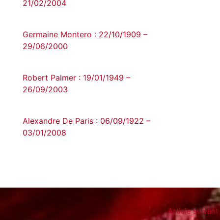
21/02/2004
Germaine Montero : 22/10/1909 –
29/06/2000
Robert Palmer : 19/01/1949 –
26/09/2003
Alexandre De Paris : 06/09/1922 –
03/01/2008
Article suivant