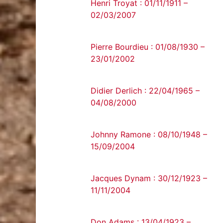
Henri Troyat : 01/11/1911 –
02/03/2007
Pierre Bourdieu : 01/08/1930 –
23/01/2002
Didier Derlich : 22/04/1965 –
04/08/2000
Johnny Ramone : 08/10/1948 –
15/09/2004
Jacques Dynam : 30/12/1923 –
11/11/2004
Don Adams : 13/04/1923 –