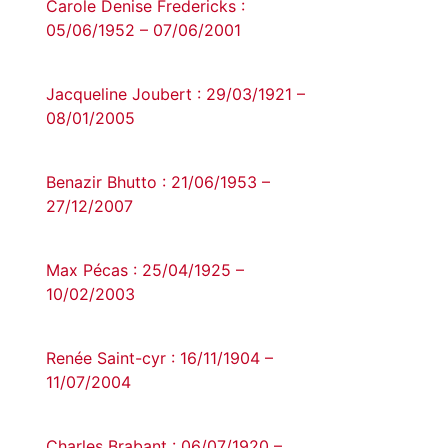
Carole Denise Fredericks :
05/06/1952 – 07/06/2001
Jacqueline Joubert : 29/03/1921 –
08/01/2005
Benazir Bhutto : 21/06/1953 –
27/12/2007
Max Pécas : 25/04/1925 –
10/02/2003
Renée Saint-cyr : 16/11/1904 –
11/07/2004
Charles Brabant : 06/07/1920 –