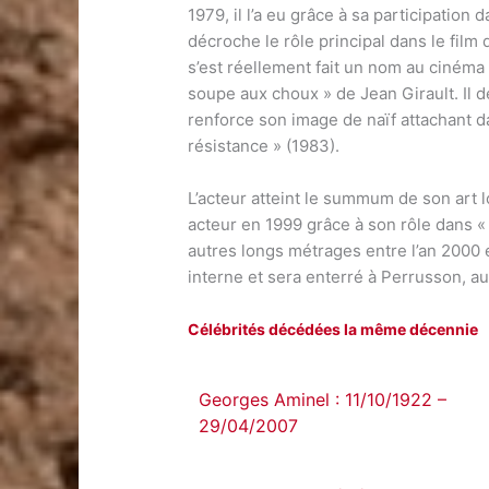
1979, il l’a eu grâce à sa participation
décroche le rôle principal dans le film d
s’est réellement fait un nom au cinéma
soupe aux choux » de Jean Girault. Il 
renforce son image de naïf attachant da
résistance » (1983).
L’acteur atteint le summum de son art 
acteur en 1999 grâce à son rôle dans « L
autres longs métrages entre l’an 2000 
interne et sera enterré à Perrusson, 
Célébrités décédées la même décennie
Georges Aminel : 11/10/1922 –
29/04/2007