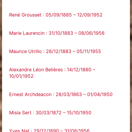
René Grousset : 05/09/1885 – 12/09/1952
Marie Laurencin : 31/10/1883 – 08/06/1956
Maurice Utrillo : 26/12/1883 – 05/11/1955
Alexandre Léon Belières : 14/12/1880 –
10/01/1952
Ernest Archdeacon : 28/03/1863 – 01/04/1950
Misia Sert : 30/03/1872 – 15/10/1950
Yves Nat : 29/12/1890 – 31/08/1956