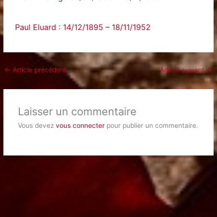
Paul Eluard : 14/12/1895 – 18/11/1952
←
Article précédent
Article suivant
→
Laisser un commentaire
Vous devez
vous connecter
pour publier un commentaire.