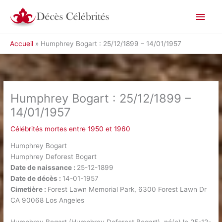
Aller
Men
au
contenu
princ
Accueil
Humphrey Bogart : 25/12/1899 – 14/01/1957
Humphrey Bogart : 25/12/1899 –
14/01/1957
Célébrités mortes entre 1950 et 1960
Humphrey Bogart
Humphrey Deforest Bogart
Date de naissance :
25-12-1899
Date de décès :
14-01-1957
Cimetière :
Forest Lawn Memorial Park, 6300 Forest Lawn Dr
CA 90068 Los Angeles