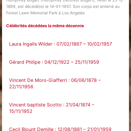
Humphrey Bogart (Humphrey Deforest Bogart), né(e) le 25-12-
1899, est décédé(e) le 14-01-1957. Son corps est enterré au
Forest Lawn Memorial Park à Los Angeles
Célébrités décédées la même décennie
Laura Ingalls Wilder : 07/02/1867 – 10/02/1957
Gérard Philipe : 04/12/1922 – 25/11/1959
Vincent De Moro-Giafferri : 06/06/1878 –
22/11/1956
Vincent baptiste Scotto : 21/04/1874 –
15/11/1952
Cecil Blount Demille : 12/08/1881 – 21/01/1959