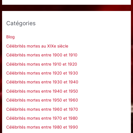
c
h
e
Catégories
r
c
Blog
h
Célébrités mortes au XIXe siècle
e
Célébrités mortes entre 1900 et 1910
r
Célébrités mortes entre 1910 et 1920
Célébrités mortes entre 1920 et 1930
:
Célébrités mortes entre 1930 et 1940
Célébrités mortes entre 1940 et 1950
Célébrités mortes entre 1950 et 1960
Célébrités mortes entre 1960 et 1970
Célébrités mortes entre 1970 et 1980
Célébrités mortes entre 1980 et 1990