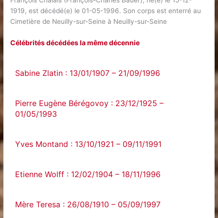
François Chalais (François-Charles Bauer), né(e) le 15-12-
1919, est décédé(e) le 01-05-1996. Son corps est enterré au
Cimetière de Neuilly-sur-Seine à Neuilly-sur-Seine
Célébrités décédées la même décennie
Sabine Zlatin : 13/01/1907 – 21/09/1996
Pierre Eugène Bérégovoy : 23/12/1925 –
01/05/1993
Yves Montand : 13/10/1921 – 09/11/1991
Etienne Wolff : 12/02/1904 – 18/11/1996
Mère Teresa : 26/08/1910 – 05/09/1997