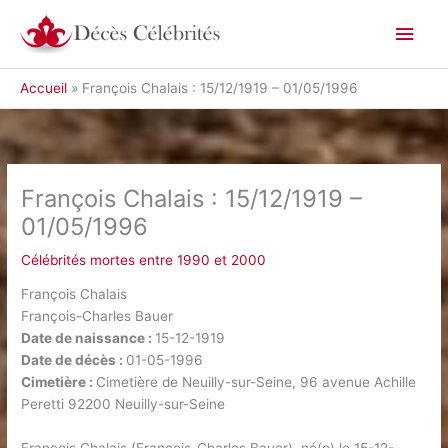
Aller
Men
au
contenu
princ
Accueil
François Chalais : 15/12/1919 – 01/05/1996
François Chalais : 15/12/1919 –
01/05/1996
Célébrités mortes entre 1990 et 2000
François Chalais
François-Charles Bauer
Date de naissance :
15-12-1919
Date de décès :
01-05-1996
Cimetière :
Cimetière de Neuilly-sur-Seine, 96 avenue Achille
Peretti 92200 Neuilly-sur-Seine