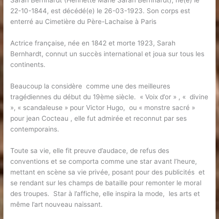
Sarah Bernhardt (Henriette Marie Sarah Bernhardt), né(e) le
22-10-1844, est décédé(e) le 26-03-1923. Son corps est
enterré au Cimetière du Père-Lachaise à Paris
Actrice française, née en 1842 et morte 1923, Sarah
Bernhardt, connut un succès international et joua sur tous les
continents.
Beaucoup la considère comme une des meilleures
tragédiennes du début du 19ème siècle. « Voix d’or » , « divine
», « scandaleuse » pour Victor Hugo, ou « monstre sacré »
pour jean Cocteau , elle fut admirée et reconnut par ses
contemporains.
Toute sa vie, elle fit preuve d’audace, de refus des
conventions et se comporta comme une star avant l’heure,
mettant en scène sa vie privée, posant pour des publicités et
se rendant sur les champs de bataille pour remonter le moral
des troupes. Star à l’affiche, elle inspira la mode, les arts et
même l’art nouveau naissant.