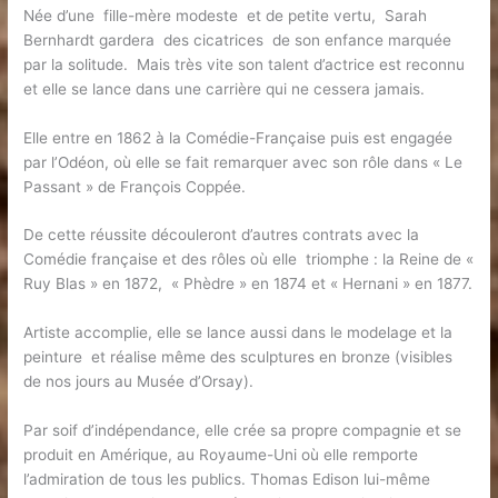
Née d’une fille-mère modeste et de petite vertu, Sarah
Bernhardt gardera des cicatrices de son enfance marquée
par la solitude. Mais très vite son talent d’actrice est reconnu
et elle se lance dans une carrière qui ne cessera jamais.
Elle entre en 1862 à la Comédie-Française puis est engagée
par l’Odéon, où elle se fait remarquer avec son rôle dans « Le
Passant » de François Coppée.
De cette réussite découleront d’autres contrats avec la
Comédie française et des rôles où elle triomphe : la Reine de «
Ruy Blas » en 1872, « Phèdre » en 1874 et « Hernani » en 1877.
Artiste accomplie, elle se lance aussi dans le modelage et la
peinture et réalise même des sculptures en bronze (visibles
de nos jours au Musée d’Orsay).
Par soif d’indépendance, elle crée sa propre compagnie et se
produit en Amérique, au Royaume-Uni où elle remporte
l’admiration de tous les publics. Thomas Edison lui-même