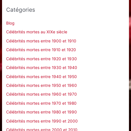
e
Catégories
r
c
Blog
h
Célébrités mortes au XIXe siècle
e
Célébrités mortes entre 1900 et 1910
r
Célébrités mortes entre 1910 et 1920
Célébrités mortes entre 1920 et 1930
:
Célébrités mortes entre 1930 et 1940
Célébrités mortes entre 1940 et 1950
Célébrités mortes entre 1950 et 1960
Célébrités mortes entre 1960 et 1970
Célébrités mortes entre 1970 et 1980
Célébrités mortes entre 1980 et 1990
Célébrités mortes entre 1990 et 2000
Célébrités mortes entre 2000 et 2010