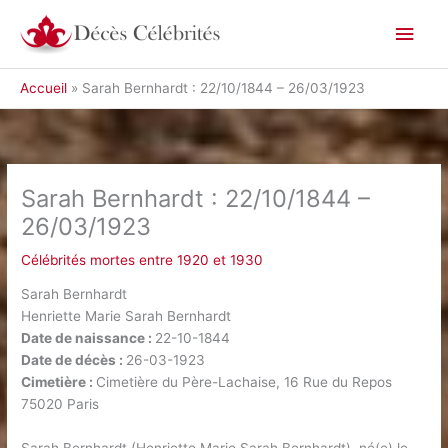
Aller
Men
au
contenu
princ
Accueil
Sarah Bernhardt : 22/10/1844 – 26/03/1923
Sarah Bernhardt : 22/10/1844 –
26/03/1923
Célébrités mortes entre 1920 et 1930
Sarah Bernhardt
Henriette Marie Sarah Bernhardt
Date de naissance :
22-10-1844
Date de décès :
26-03-1923
Cimetière :
Cimetière du Père-Lachaise, 16 Rue du Repos
75020 Paris