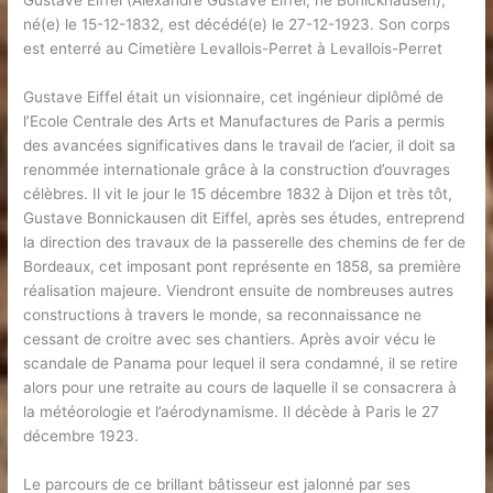
Gustave Eiffel (Alexandre Gustave Eiffel, né Bönickhausen),
né(e) le 15-12-1832, est décédé(e) le 27-12-1923. Son corps
est enterré au Cimetière Levallois-Perret à Levallois-Perret
Gustave Eiffel était un visionnaire, cet ingénieur diplômé de
l’Ecole Centrale des Arts et Manufactures de Paris a permis
des avancées significatives dans le travail de l’acier, il doit sa
renommée internationale grâce à la construction d’ouvrages
célèbres. Il vit le jour le 15 décembre 1832 à Dijon et très tôt,
Gustave Bonnickausen dit Eiffel, après ses études, entreprend
la direction des travaux de la passerelle des chemins de fer de
Bordeaux, cet imposant pont représente en 1858, sa première
réalisation majeure. Viendront ensuite de nombreuses autres
constructions à travers le monde, sa reconnaissance ne
cessant de croitre avec ses chantiers. Après avoir vécu le
scandale de Panama pour lequel il sera condamné, il se retire
alors pour une retraite au cours de laquelle il se consacrera à
la météorologie et l’aérodynamisme. Il décède à Paris le 27
décembre 1923.
Le parcours de ce brillant bâtisseur est jalonné par ses