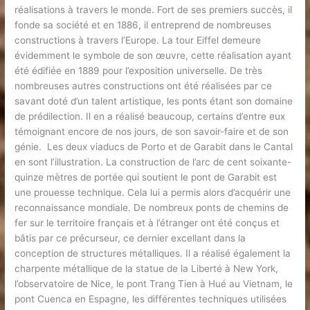
réalisations à travers le monde. Fort de ses premiers succès, il
fonde sa société et en 1886, il entreprend de nombreuses
constructions à travers l’Europe. La tour Eiffel demeure
évidemment le symbole de son œuvre, cette réalisation ayant
été édifiée en 1889 pour l’exposition universelle. De très
nombreuses autres constructions ont été réalisées par ce
savant doté d’un talent artistique, les ponts étant son domaine
de prédilection. Il en a réalisé beaucoup, certains d’entre eux
témoignant encore de nos jours, de son savoir-faire et de son
génie. Les deux viaducs de Porto et de Garabit dans le Cantal
en sont l’illustration. La construction de l’arc de cent soixante-
quinze mètres de portée qui soutient le pont de Garabit est
une prouesse technique. Cela lui a permis alors d’acquérir une
reconnaissance mondiale. De nombreux ponts de chemins de
fer sur le territoire français et à l’étranger ont été conçus et
bâtis par ce précurseur, ce dernier excellant dans la
conception de structures métalliques. Il a réalisé également la
charpente métallique de la statue de la Liberté à New York,
l’observatoire de Nice, le pont Trang Tien à Hué au Vietnam, le
pont Cuenca en Espagne, les différentes techniques utilisées