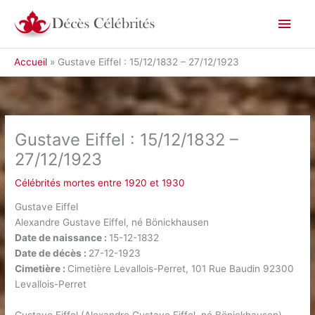
Aller
Men
au
contenu
princ
Accueil
Gustave Eiffel : 15/12/1832 – 27/12/1923
Gustave Eiffel : 15/12/1832 –
27/12/1923
Célébrités mortes entre 1920 et 1930
Gustave Eiffel
Alexandre Gustave Eiffel, né Bönickhausen
Date de naissance :
15-12-1832
Date de décès :
27-12-1923
Cimetière :
Cimetière Levallois-Perret, 101 Rue Baudin 92300
Levallois-Perret