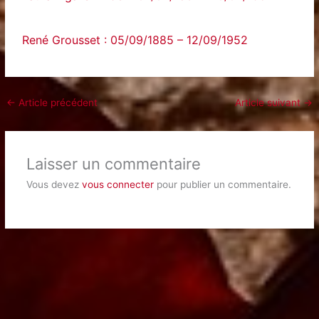
René Grousset : 05/09/1885 – 12/09/1952
←
Article précédent
Article suivant
→
Laisser un commentaire
Vous devez
vous connecter
pour publier un commentaire.