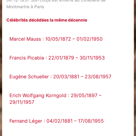
06-12-1957. Son corps est enterré au Cimetière de
Montmartre à Paris
Célébrités décédées la même décennie
Marcel Mauss : 10/05/1872 – 01/02/1950
Francis Picabia : 22/01/1879 – 30/11/1953
Eugène Schueller : 20/03/1881 – 23/08/1957
Erich Wolfgang Korngold : 29/05/1897 –
29/11/1957
Fernand Léger : 04/02/1881 – 17/08/1955