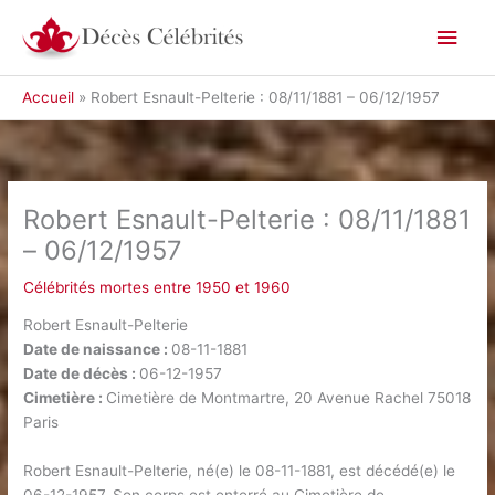
Aller
Men
au
contenu
princ
Accueil
Robert Esnault-Pelterie : 08/11/1881 – 06/12/1957
Robert Esnault-Pelterie : 08/11/1881
– 06/12/1957
Célébrités mortes entre 1950 et 1960
Robert Esnault-Pelterie
Date de naissance :
08-11-1881
Date de décès :
06-12-1957
Cimetière :
Cimetière de Montmartre, 20 Avenue Rachel 75018
Paris
Robert Esnault-Pelterie, né(e) le 08-11-1881, est décédé(e) le