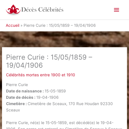
Aller
Men
au
contenu
princ
Accueil
Pierre Curie : 15/05/1859 – 19/04/1906
Pierre Curie : 15/05/1859 –
19/04/1906
Célébrités mortes entre 1900 et 1910
Pierre Curie
Date de naissance :
15-05-1859
Date de décès :
19-04-1906
Cimetière :
Cimetière de Sceaux, 170 Rue Houdan 92330
Sceaux
Pierre Curie, né(e) le 15-05-1859, est décédé(e) le 19-04-