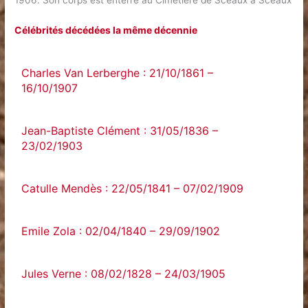
1906. Son corps est enterré au Cimetière de Sceaux à Sceaux
Célébrités décédées la même décennie
Charles Van Lerberghe : 21/10/1861 –
16/10/1907
Jean-Baptiste Clément : 31/05/1836 –
23/02/1903
Catulle Mendès : 22/05/1841 – 07/02/1909
Emile Zola : 02/04/1840 – 29/09/1902
Jules Verne : 08/02/1828 – 24/03/1905