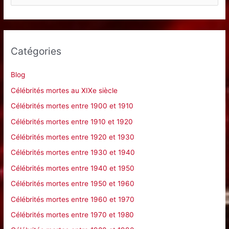
e
c
h
e
Catégories
r
c
Blog
h
Célébrités mortes au XIXe siècle
e
Célébrités mortes entre 1900 et 1910
r
Célébrités mortes entre 1910 et 1920
Célébrités mortes entre 1920 et 1930
:
Célébrités mortes entre 1930 et 1940
Célébrités mortes entre 1940 et 1950
Célébrités mortes entre 1950 et 1960
Célébrités mortes entre 1960 et 1970
Célébrités mortes entre 1970 et 1980