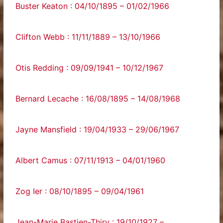
Buster Keaton : 04/10/1895 – 01/02/1966
Clifton Webb : 11/11/1889 – 13/10/1966
Otis Redding : 09/09/1941 – 10/12/1967
Bernard Lecache : 16/08/1895 – 14/08/1968
Jayne Mansfield : 19/04/1933 – 29/06/1967
Albert Camus : 07/11/1913 – 04/01/1960
Zog Ier : 08/10/1895 – 09/04/1961
Jean-Marie Bastien-Thiry : 19/10/1927 –