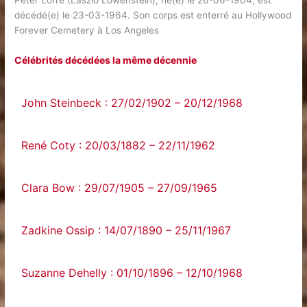
Peter Lorre (Laszlo Löwenstein), né(e) le 26-06-1904, est
décédé(e) le 23-03-1964. Son corps est enterré au Hollywood
Forever Cemetery à Los Angeles
Célébrités décédées la même décennie
John Steinbeck : 27/02/1902 – 20/12/1968
René Coty : 20/03/1882 – 22/11/1962
Clara Bow : 29/07/1905 – 27/09/1965
Zadkine Ossip : 14/07/1890 – 25/11/1967
Suzanne Dehelly : 01/10/1896 – 12/10/1968