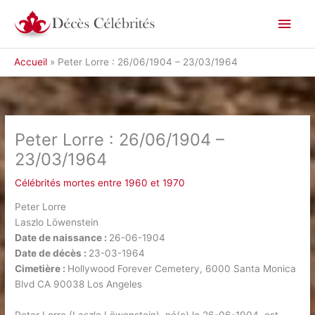
Aller
Men
au
contenu
princ
Accueil
Peter Lorre : 26/06/1904 – 23/03/1964
Peter Lorre : 26/06/1904 –
23/03/1964
Célébrités mortes entre 1960 et 1970
Peter Lorre
Laszlo Löwenstein
Date de naissance :
26-06-1904
Date de décès :
23-03-1964
Cimetière :
Hollywood Forever Cemetery, 6000 Santa Monica
Blvd CA 90038 Los Angeles