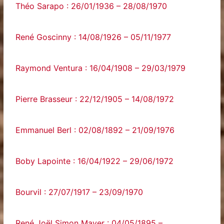
Théo Sarapo : 26/01/1936 – 28/08/1970
René Goscinny : 14/08/1926 – 05/11/1977
Raymond Ventura : 16/04/1908 – 29/03/1979
Pierre Brasseur : 22/12/1905 – 14/08/1972
Emmanuel Berl : 02/08/1892 – 21/09/1976
Boby Lapointe : 16/04/1922 – 29/06/1972
Bourvil : 27/07/1917 – 23/09/1970
René Joël Simon Mayer : 04/05/1895 –