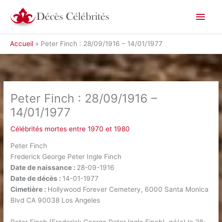
Aller
Men
au
contenu
princ
Accueil
Peter Finch : 28/09/1916 – 14/01/1977
Peter Finch : 28/09/1916 –
14/01/1977
Célébrités mortes entre 1970 et 1980
Peter Finch
Frederick George Peter Ingle Finch
Date de naissance :
28-09-1916
Date de décès :
14-01-1977
Cimetière :
Hollywood Forever Cemetery, 6000 Santa Monica
Blvd CA 90038 Los Angeles