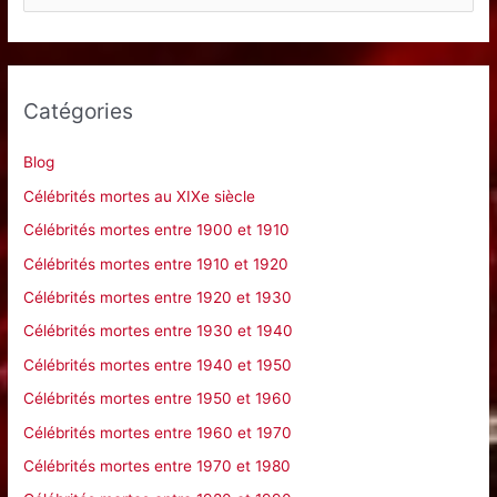
e
c
h
e
Catégories
r
c
Blog
h
Célébrités mortes au XIXe siècle
e
Célébrités mortes entre 1900 et 1910
r
Célébrités mortes entre 1910 et 1920
Célébrités mortes entre 1920 et 1930
:
Célébrités mortes entre 1930 et 1940
Célébrités mortes entre 1940 et 1950
Célébrités mortes entre 1950 et 1960
Célébrités mortes entre 1960 et 1970
Célébrités mortes entre 1970 et 1980