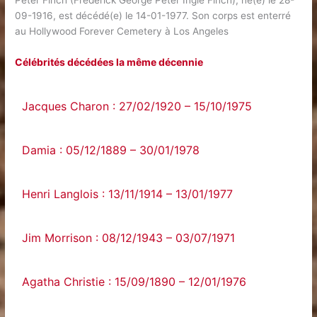
Peter Finch (Frederick George Peter Ingle Finch), né(e) le 28-
09-1916, est décédé(e) le 14-01-1977. Son corps est enterré
au Hollywood Forever Cemetery à Los Angeles
Célébrités décédées la même décennie
Jacques Charon : 27/02/1920 – 15/10/1975
Damia : 05/12/1889 – 30/01/1978
Henri Langlois : 13/11/1914 – 13/01/1977
Jim Morrison : 08/12/1943 – 03/07/1971
Agatha Christie : 15/09/1890 – 12/01/1976