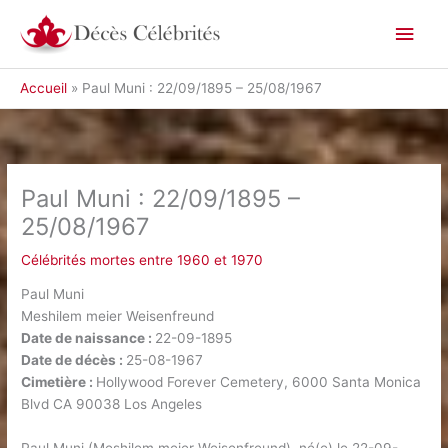
Aller
Men
au
contenu
princ
Accueil
Paul Muni : 22/09/1895 – 25/08/1967
Paul Muni : 22/09/1895 –
25/08/1967
Célébrités mortes entre 1960 et 1970
Paul Muni
Meshilem meier Weisenfreund
Date de naissance :
22-09-1895
Date de décès :
25-08-1967
Cimetière :
Hollywood Forever Cemetery, 6000 Santa Monica
Blvd CA 90038 Los Angeles