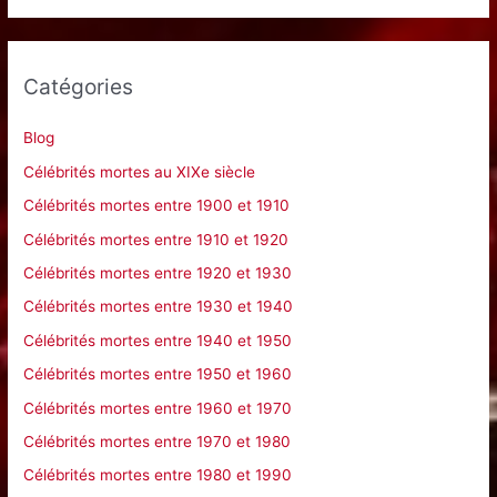
c
h
e
Catégories
r
c
Blog
h
Célébrités mortes au XIXe siècle
e
Célébrités mortes entre 1900 et 1910
r
Célébrités mortes entre 1910 et 1920
Célébrités mortes entre 1920 et 1930
:
Célébrités mortes entre 1930 et 1940
Célébrités mortes entre 1940 et 1950
Célébrités mortes entre 1950 et 1960
Célébrités mortes entre 1960 et 1970
Célébrités mortes entre 1970 et 1980
Célébrités mortes entre 1980 et 1990