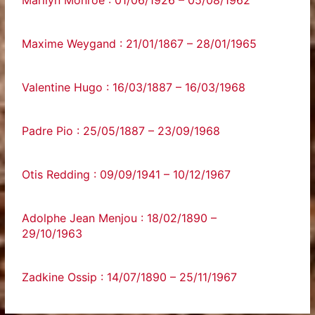
Marilyn Monroe : 01/06/1926 – 05/08/1962
Maxime Weygand : 21/01/1867 – 28/01/1965
Valentine Hugo : 16/03/1887 – 16/03/1968
Padre Pio : 25/05/1887 – 23/09/1968
Otis Redding : 09/09/1941 – 10/12/1967
Adolphe Jean Menjou : 18/02/1890 –
29/10/1963
Zadkine Ossip : 14/07/1890 – 25/11/1967