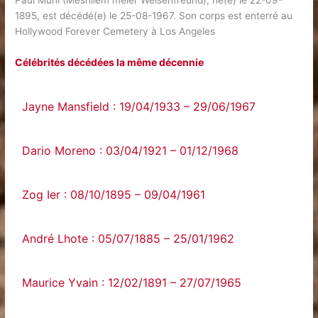
Paul Muni (Meshilem meier Weisenfreund), né(e) le 22-09-
1895, est décédé(e) le 25-08-1967. Son corps est enterré au
Hollywood Forever Cemetery à Los Angeles
Célébrités décédées la même décennie
Jayne Mansfield : 19/04/1933 – 29/06/1967
Dario Moreno : 03/04/1921 – 01/12/1968
Zog Ier : 08/10/1895 – 09/04/1961
André Lhote : 05/07/1885 – 25/01/1962
Maurice Yvain : 12/02/1891 – 27/07/1965