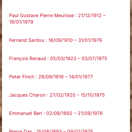
Paul Gustave Pierre Meurisse : 21/12/1912 –
19/01/1979
Fernand Sardou : 18/09/1910 – 31/01/1976
François Renaud : 05/03/1923 – 03/07/1975
Peter Finch : 28/09/1916 – 14/01/1977
Jacques Charon : 27/02/1920 – 15/10/1975
Emmanuel Berl : 02/08/1892 – 21/09/1976
Pierre Dac : 15/08/1893 – 09/02/1975