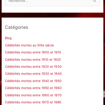
e
c
h
e
Catégories
r
c
Blog
h
Célébrités mortes au XIXe siècle
e
Célébrités mortes entre 1900 et 1910
r
Célébrités mortes entre 1910 et 1920
Célébrités mortes entre 1920 et 1930
:
Célébrités mortes entre 1930 et 1940
Célébrités mortes entre 1940 et 1950
Célébrités mortes entre 1950 et 1960
Célébrités mortes entre 1960 et 1970
Célébrités mortes entre 1970 et 1980