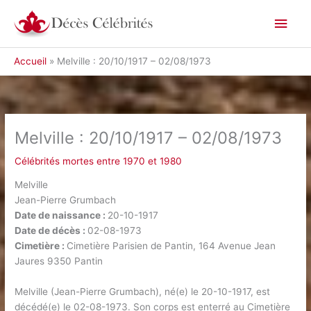
Aller
Men
au
contenu
princ
Accueil
Melville : 20/10/1917 – 02/08/1973
Melville : 20/10/1917 – 02/08/1973
Célébrités mortes entre 1970 et 1980
Melville
Jean-Pierre Grumbach
Date de naissance :
20-10-1917
Date de décès :
02-08-1973
Cimetière :
Cimetière Parisien de Pantin, 164 Avenue Jean
Jaures 9350 Pantin
Melville (Jean-Pierre Grumbach), né(e) le 20-10-1917, est
décédé(e) le 02-08-1973. Son corps est enterré au Cimetière