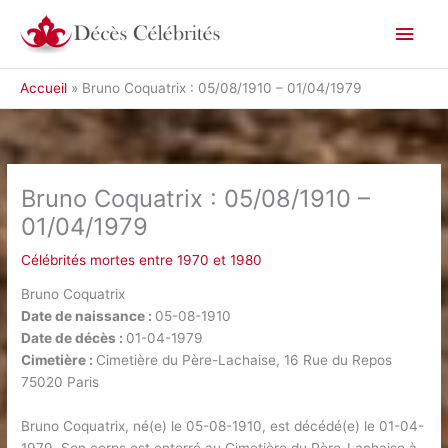
Aller
Men
au
contenu
princ
Accueil
Bruno Coquatrix : 05/08/1910 – 01/04/1979
Bruno Coquatrix : 05/08/1910 –
01/04/1979
Célébrités mortes entre 1970 et 1980
Bruno Coquatrix
Date de naissance :
05-08-1910
Date de décès :
01-04-1979
Cimetière :
Cimetière du Père-Lachaise, 16 Rue du Repos
75020 Paris
Bruno Coquatrix, né(e) le 05-08-1910, est décédé(e) le 01-04-