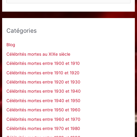
e
c
h
e
Catégories
r
c
Blog
h
Célébrités mortes au XIXe siècle
e
Célébrités mortes entre 1900 et 1910
r
Célébrités mortes entre 1910 et 1920
Célébrités mortes entre 1920 et 1930
:
Célébrités mortes entre 1930 et 1940
Célébrités mortes entre 1940 et 1950
Célébrités mortes entre 1950 et 1960
Célébrités mortes entre 1960 et 1970
Célébrités mortes entre 1970 et 1980