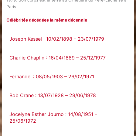
1979. Son corps est enterré au Cimetière du Père-Lachaise à
Paris
Célébrités décédées la même décennie
Joseph Kessel : 10/02/1898 – 23/07/1979
Charlie Chaplin : 16/04/1889 – 25/12/1977
Fernandel : 08/05/1903 – 26/02/1971
Bob Crane : 13/07/1928 – 29/06/1978
Jocelyne Esther Journo : 14/08/1951 –
25/06/1972