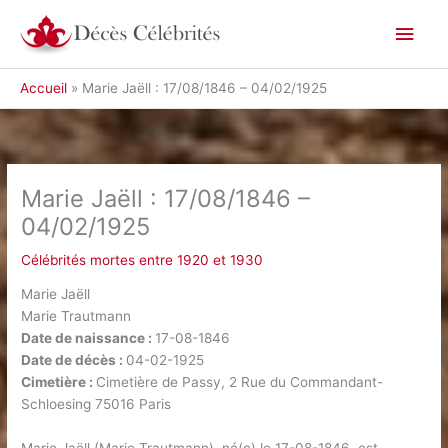
Aller
Men
au
contenu
princ
Accueil
Marie Jaëll : 17/08/1846 – 04/02/1925
Marie Jaëll : 17/08/1846 –
04/02/1925
Célébrités mortes entre 1920 et 1930
Marie Jaëll
Marie Trautmann
Date de naissance :
17-08-1846
Date de décès :
04-02-1925
Cimetière :
Cimetière de Passy, 2 Rue du Commandant-
Schloesing 75016 Paris