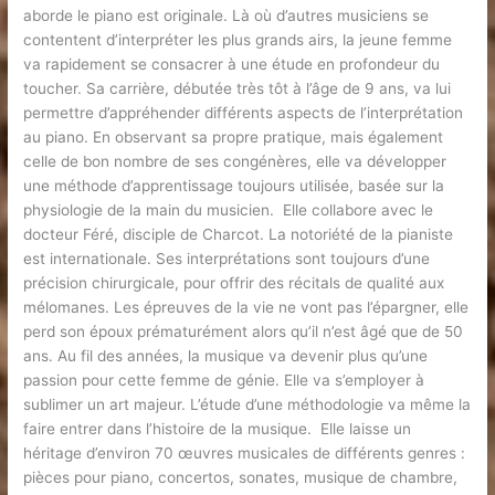
aborde le piano est originale. Là où d’autres musiciens se
contentent d’interpréter les plus grands airs, la jeune femme
va rapidement se consacrer à une étude en profondeur du
toucher. Sa carrière, débutée très tôt à l’âge de 9 ans, va lui
permettre d’appréhender différents aspects de l’interprétation
au piano. En observant sa propre pratique, mais également
celle de bon nombre de ses congénères, elle va développer
une méthode d’apprentissage toujours utilisée, basée sur la
physiologie de la main du musicien. Elle collabore avec le
docteur Féré, disciple de Charcot. La notoriété de la pianiste
est internationale. Ses interprétations sont toujours d’une
précision chirurgicale, pour offrir des récitals de qualité aux
mélomanes. Les épreuves de la vie ne vont pas l’épargner, elle
perd son époux prématurément alors qu’il n’est âgé que de 50
ans. Au fil des années, la musique va devenir plus qu’une
passion pour cette femme de génie. Elle va s’employer à
sublimer un art majeur. L’étude d’une méthodologie va même la
faire entrer dans l’histoire de la musique. Elle laisse un
héritage d’environ 70 œuvres musicales de différents genres :
pièces pour piano, concertos, sonates, musique de chambre,