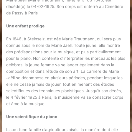
Marie Jaëll (Marie Trautmann), né(e) le 17-08-1846, est
décédé(e) le 04-02-1925. Son corps est enterré au Cimetière
de Passy à Paris
Une enfant prodige
En 1846, à Steinselz, est née Marie Trautmann, qui sera plus
connue sous le nom de Marie Jaëll. Toute jeune, elle montre
des prédispositions pour la musique, et plus particulièrement
pour le piano. Non contente d’interpréter les morceaux les plus
célèbres, la jeune femme va se lancer également dans la
composition et dans l’étude de son art. La carrière de Marie
Jaëll se décompose en plusieurs périodes, pendant lesquelles
elle ne cesse jamais de jouer, tout en menant des études
scientifiques des techniques pianistiques. Jusqu’à son décès,
le 4 février 1925 à Paris, la musicienne va se consacrer corps
et âme à la musique.
Une scientifique du piano
Issue d’une famille d’agriculteurs aisés, la manière dont elle