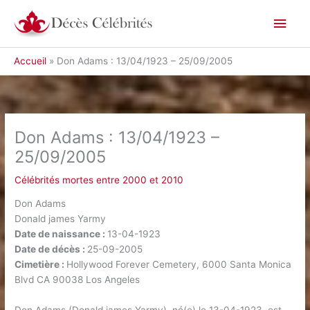
Aller
Men
au
contenu
princ
Accueil
Don Adams : 13/04/1923 – 25/09/2005
Don Adams : 13/04/1923 –
25/09/2005
Célébrités mortes entre 2000 et 2010
Don Adams
Donald james Yarmy
Date de naissance :
13-04-1923
Date de décès :
25-09-2005
Cimetière :
Hollywood Forever Cemetery, 6000 Santa Monica
Blvd CA 90038 Los Angeles