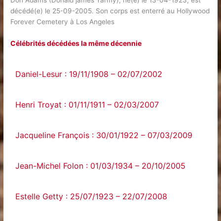
Don Adams (Donald james Yarmy), né(e) le 13-04-1923, est
décédé(e) le 25-09-2005. Son corps est enterré au Hollywood
Forever Cemetery à Los Angeles
Célébrités décédées la même décennie
Daniel-Lesur : 19/11/1908 – 02/07/2002
Henri Troyat : 01/11/1911 – 02/03/2007
Jacqueline François : 30/01/1922 – 07/03/2009
Jean-Michel Folon : 01/03/1934 – 20/10/2005
Estelle Getty : 25/07/1923 – 22/07/2008