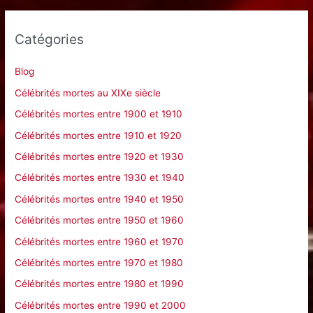
h
e
Catégories
r
c
Blog
h
Célébrités mortes au XIXe siècle
e
Célébrités mortes entre 1900 et 1910
r
Célébrités mortes entre 1910 et 1920
Célébrités mortes entre 1920 et 1930
:
Célébrités mortes entre 1930 et 1940
Célébrités mortes entre 1940 et 1950
Célébrités mortes entre 1950 et 1960
Célébrités mortes entre 1960 et 1970
Célébrités mortes entre 1970 et 1980
Célébrités mortes entre 1980 et 1990
Célébrités mortes entre 1990 et 2000